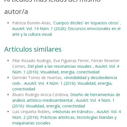
autor/a
Patricia Bonnin-Arias,
'Cuerpos dóciles' en ‘espacios otros’
,
AusArt: Vol. 14 Núm. 1 (2026): Discursos emocionales en el
arte y la cultura visual
Artículos similares
Pilar Rosado Rodrigo, Eva Figueras Ferrer, Ferran Reverter
Comes,
Del píxel a las resonancias visuales
,
AusArt: Vol. 4
Núm. 1 (2016): Visualidad, energía, conectividad
Germán Torres de Huertas,
«Invisibilidad y desobediencia
civil»
,
AusArt: Vol. 4 Núm. 1 (2016): Visualidad, energía,
conectividad
Álvaro Rodrigo Aroca Córdova,
Diseño de herramientas de
análisis artístico-medioambiental
,
AusArt: Vol. 4 Núm. 1
(2016): Visualidad, energía, conectividad
Luis Urquieta Robles,
«Historias en tránsito»
,
AusArt: Vol. 4
Núm. 2 (2016): Prácticas artísticas, tecnologías blandas y
maquinarias sociales