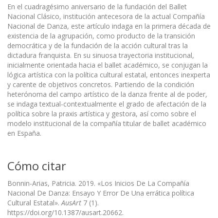
En el cuadragésimo aniversario de la fundación del Ballet
Nacional Clásico, institución antecesora de la actual Compañía
Nacional de Danza, este artículo indaga en la primera década de
existencia de la agrupación, como producto de la transición
democrática y de la fundación de la acción cultural tras la
dictadura franquista. En su sinuosa trayectoria institucional,
inicialmente orientada hacia el ballet académico, se conjugan la
lógica artística con la política cultural estatal, entonces inexperta
y carente de objetivos concretos. Partiendo de la condición
heterónoma del campo artístico de la danza frente al de poder,
se indaga textual-contextualmente el grado de afectación de la
política sobre la praxis artística y gestora, así como sobre el
modelo institucional de la compañía titular de ballet académico
en España.
Cómo citar
Bonnin-Arias, Patricia. 2019. «Los Inicios De La Compañía
Nacional De Danza: Ensayo Y Error De Una errática política
Cultural Estatal».
AusArt
7 (1).
https://doi.org/10.1387/ausart.20662.