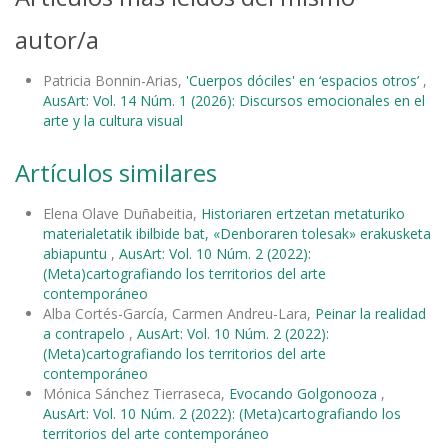
autor/a
Patricia Bonnin-Arias,
'Cuerpos dóciles' en ‘espacios otros’
,
AusArt: Vol. 14 Núm. 1 (2026): Discursos emocionales en el
arte y la cultura visual
Artículos similares
Elena Olave Duñabeitia,
Historiaren ertzetan metaturiko
materialetatik ibilbide bat, «Denboraren tolesak» erakusketa
abiapuntu
,
AusArt: Vol. 10 Núm. 2 (2022):
(Meta)cartografiando los territorios del arte
contemporáneo
Alba Cortés-García, Carmen Andreu-Lara,
Peinar la realidad
a contrapelo
,
AusArt: Vol. 10 Núm. 2 (2022):
(Meta)cartografiando los territorios del arte
contemporáneo
Mónica Sánchez Tierraseca,
Evocando Golgonooza
,
AusArt: Vol. 10 Núm. 2 (2022): (Meta)cartografiando los
territorios del arte contemporáneo