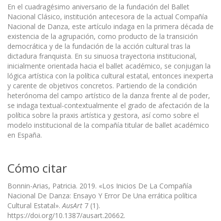
En el cuadragésimo aniversario de la fundación del Ballet
Nacional Clásico, institución antecesora de la actual Compañía
Nacional de Danza, este artículo indaga en la primera década de
existencia de la agrupación, como producto de la transición
democrática y de la fundación de la acción cultural tras la
dictadura franquista. En su sinuosa trayectoria institucional,
inicialmente orientada hacia el ballet académico, se conjugan la
lógica artística con la política cultural estatal, entonces inexperta
y carente de objetivos concretos. Partiendo de la condición
heterónoma del campo artístico de la danza frente al de poder,
se indaga textual-contextualmente el grado de afectación de la
política sobre la praxis artística y gestora, así como sobre el
modelo institucional de la compañía titular de ballet académico
en España.
Cómo citar
Bonnin-Arias, Patricia. 2019. «Los Inicios De La Compañía
Nacional De Danza: Ensayo Y Error De Una errática política
Cultural Estatal».
AusArt
7 (1).
https://doi.org/10.1387/ausart.20662.