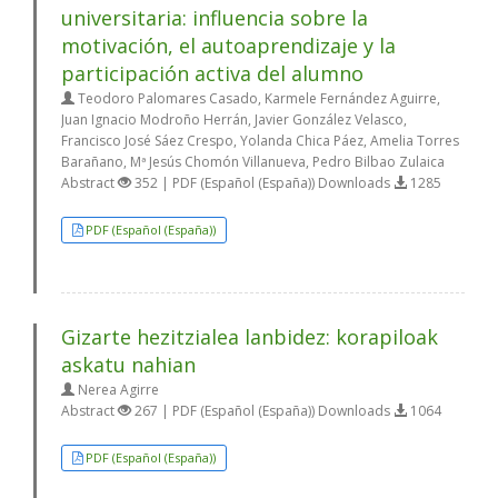
universitaria: influencia sobre la
motivación, el autoaprendizaje y la
participación activa del alumno
Teodoro Palomares Casado, Karmele Fernández Aguirre,
Juan Ignacio Modroño Herrán, Javier González Velasco,
Francisco José Sáez Crespo, Yolanda Chica Páez, Amelia Torres
Barañano, Mª Jesús Chomón Villanueva, Pedro Bilbao Zulaica
Abstract
352 | PDF (Español (España)) Downloads
1285
PDF (Español (España))
Gizarte hezitzialea lanbidez: korapiloak
askatu nahian
Nerea Agirre
Abstract
267 | PDF (Español (España)) Downloads
1064
PDF (Español (España))