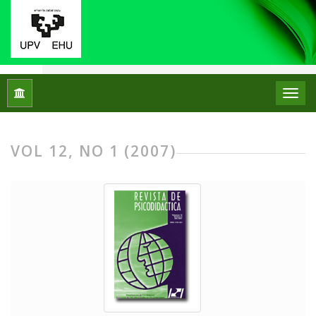
Home
Archives
Vol 12, No 1 (2007)
VOL 12, NO 1 (2007)