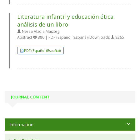
Literatura infantil y educación ética:
análisis de un libro
Nerea Alzola Maiztegi
Abstract
380 | PDF (Español (España)) Downloads
8265
PDF (Español (España))
JOURNAL CONTENT
Information