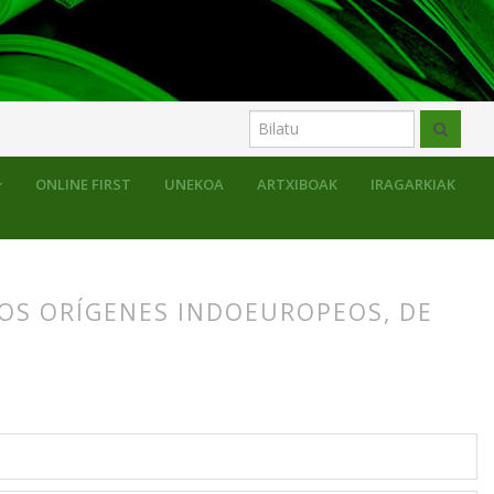
ONLINE FIRST
UNEKOA
ARTXIBOAK
IRAGARKIAK
LOS ORÍGENES INDOEUROPEOS, DE