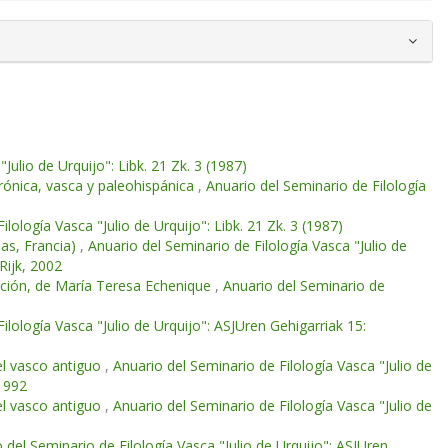
Julio de Urquijo": Libk. 21 Zk. 3 (1987)
crónica, vasca y paleohispánica
,
Anuario del Seminario de Filología
lología Vasca "Julio de Urquijo": Libk. 21 Zk. 3 (1987)
das, Francia)
,
Anuario del Seminario de Filología Vasca "Julio de
Rijk, 2002
mación, de María Teresa Echenique
,
Anuario del Seminario de
ilología Vasca "Julio de Urquijo": ASJUren Gehigarriak 15:
del vasco antiguo
,
Anuario del Seminario de Filología Vasca "Julio de
 1992
del vasco antiguo
,
Anuario del Seminario de Filología Vasca "Julio de
 del Seminario de Filología Vasca "Julio de Urquijo": ASJUren