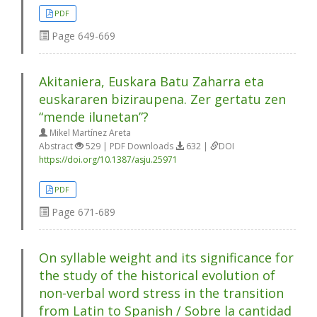
PDF
Page
649-669
Akitaniera, Euskara Batu Zaharra eta
euskararen biziraupena. Zer gertatu zen
“mende ilunetan”?
Mikel Martínez Areta
Abstract
529 | PDF Downloads
632 |
DOI
https://doi.org/10.1387/asju.25971
PDF
Page
671-689
On syllable weight and its significance for
the study of the historical evolution of
non-verbal word stress in the transition
from Latin to Spanish / Sobre la cantidad