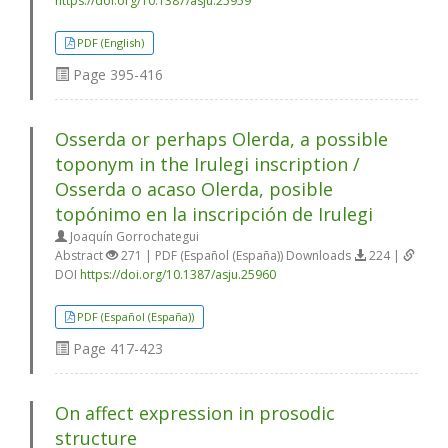
https://doi.org/10.1387/asju.25959
PDF (English)
Page
395-416
Osserda or perhaps Olerda, a possible
toponym in the Irulegi inscription /
Osserda o acaso Olerda, posible
topónimo en la inscripción de Irulegi
Joaquín Gorrochategui
Abstract
271 | PDF (Español (España)) Downloads
224 |
DOI
https://doi.org/10.1387/asju.25960
PDF (Español (España))
Page
417-423
On affect expression in prosodic
structure