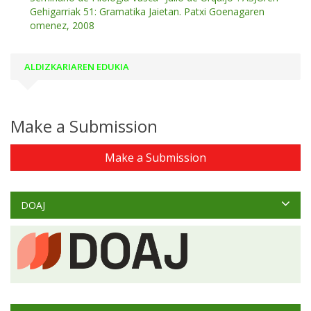
Gehigarriak 51: Gramatika Jaietan. Patxi Goenagaren
omenez, 2008
ALDIZKARIAREN EDUKIA
Make a Submission
Make a Submission
DOAJ