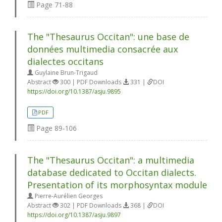
Page
71-88
The "Thesaurus Occitan": une base de
données multimedia consacrée aux
dialectes occitans
Guylaine Brun-Trigaud
Abstract
300 | PDF Downloads
331 |
DOI
https://doi.org/10.1387/asju.9895
PDF
Page
89-106
The "Thesaurus Occitan": a multimedia
database dedicated to Occitan dialects.
Presentation of its morphosyntax module
Pierre-Aurélien Georges
Abstract
302 | PDF Downloads
368 |
DOI
https://doi.org/10.1387/asju.9897