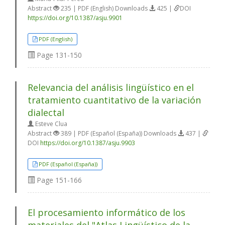
Abstract
235 | PDF (English) Downloads
425 |
DOI
https://doi.org/10.1387/asju.9901
PDF (English)
Page
131-150
Relevancia del análisis lingüístico en el
tratamiento cuantitativo de la variación
dialectal
Esteve Clua
Abstract
389 | PDF (Español (España)) Downloads
437 |
DOI
https://doi.org/10.1387/asju.9903
PDF (Español (España))
Page
151-166
El procesamiento informático de los