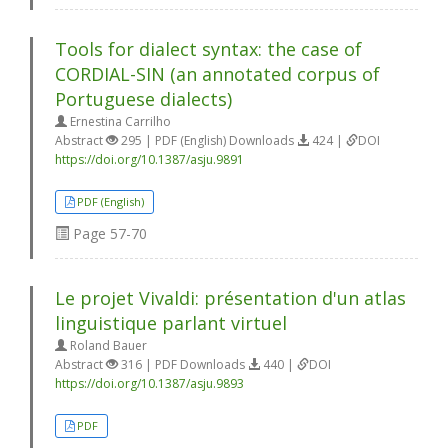
Tools for dialect syntax: the case of
CORDIAL-SIN (an annotated corpus of
Portuguese dialects)
Ernestina Carrilho
Abstract
295 | PDF (English) Downloads
424 |
DOI
https://doi.org/10.1387/asju.9891
PDF (English)
Page
57-70
Le projet Vivaldi: présentation d'un atlas
linguistique parlant virtuel
Roland Bauer
Abstract
316 | PDF Downloads
440 |
DOI
https://doi.org/10.1387/asju.9893
PDF