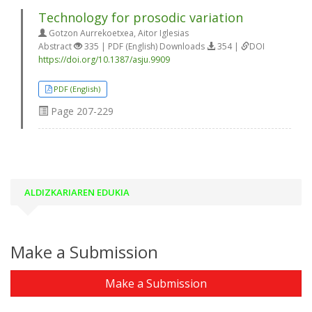
Technology for prosodic variation
Gotzon Aurrekoetxea, Aitor Iglesias
Abstract
335 | PDF (English) Downloads
354 |
DOI
https://doi.org/10.1387/asju.9909
PDF (English)
Page
207-229
ALDIZKARIAREN EDUKIA
Make a Submission
Make a Submission