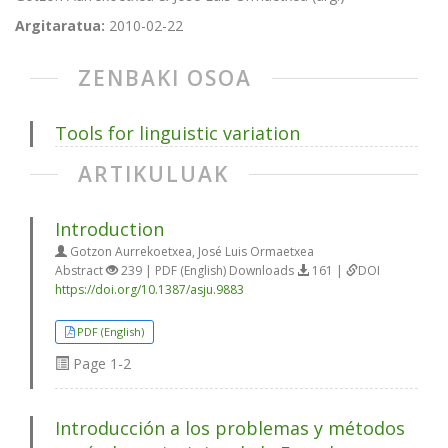
Argitaratua:
2010-02-22
ZENBAKI OSOA
Tools for linguistic variation
ARTIKULUAK
Introduction
Gotzon Aurrekoetxea, José Luis Ormaetxea
Abstract
239 | PDF (English) Downloads
161 |
DOI
https://doi.org/10.1387/asju.9883
PDF (English)
Page
1-2
Introducción a los problemas y métodos