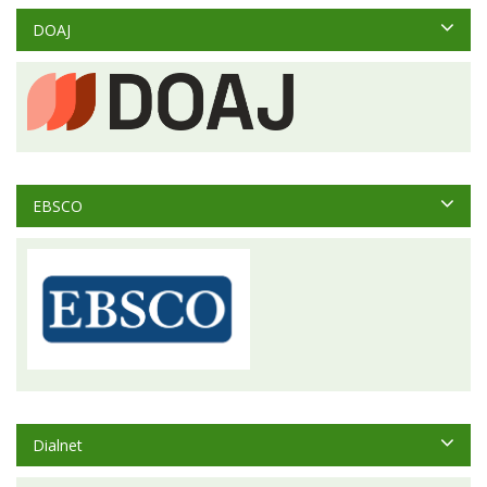
DOAJ
EBSCO
Dialnet