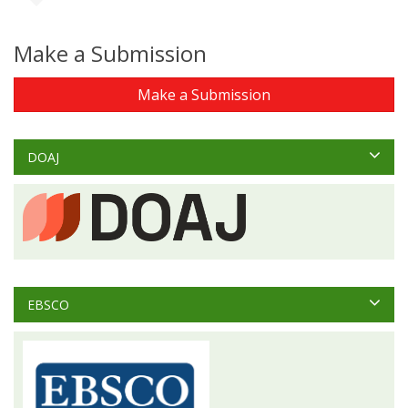
Make a Submission
Make a Submission
DOAJ
EBSCO