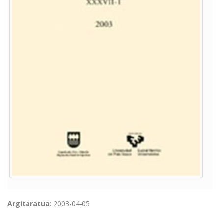
Argitaratua:
2003-04-05