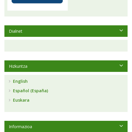
Dialnet
Hizkuntza
English
Español (España)
Euskara
Informazioa