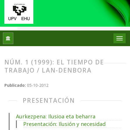
Inicio
Archivos
Núm. 1 (1999): El tiempo de trabajo / Lan-d
NÚM. 1 (1999): EL TIEMPO DE
TRABAJO / LAN-DENBORA
Publicado:
05-10-2012
PRESENTACIÓN
Aurkezpena: Ilusioa eta beharra
Presentación: Ilusión y necesidad