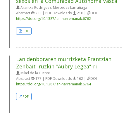
sexos en la Comunidad Autónoma Vasca
Arantxa Rodríguez, Mercedes Larrañaga
Abstract
233 | PDF Downloads
210 |
DOI
https://doi.org/10.1387/lan-harremanak.6762
PDF
Lan denboraren murrizketa Frantzian:
Zenbait iruzkin "Aubry Legea"-ri
Mikel de la Fuente
Abstract
177 | PDF Downloads
162 |
DOI
https://doi.org/10.1387/lan-harremanak.6764
PDF