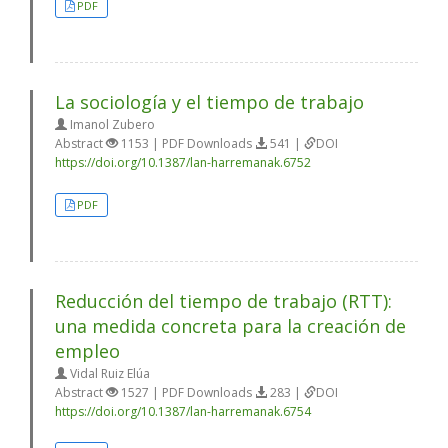
PDF
La sociología y el tiempo de trabajo
Imanol Zubero
Abstract
1153 | PDF Downloads
541 |
DOI
https://doi.org/10.1387/lan-harremanak.6752
PDF
Reducción del tiempo de trabajo (RTT):
una medida concreta para la creación de
empleo
Vidal Ruiz Elúa
Abstract
1527 | PDF Downloads
283 |
DOI
https://doi.org/10.1387/lan-harremanak.6754