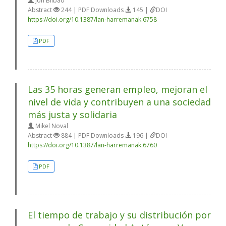
Jon Bilbao
Abstract
244 | PDF Downloads
145 |
DOI
https://doi.org/10.1387/lan-harremanak.6758
PDF
Las 35 horas generan empleo, mejoran el
nivel de vida y contribuyen a una sociedad
más justa y solidaria
Mikel Noval
Abstract
884 | PDF Downloads
196 |
DOI
https://doi.org/10.1387/lan-harremanak.6760
PDF
El tiempo de trabajo y su distribución por