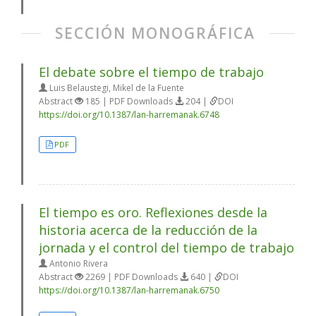
SECCIÓN MONOGRÁFICA
El debate sobre el tiempo de trabajo
Luis Belaustegi, Mikel de la Fuente
Abstract
185 | PDF Downloads
204 |
DOI
https://doi.org/10.1387/lan-harremanak.6748
PDF
El tiempo es oro. Reflexiones desde la
historia acerca de la reducción de la
jornada y el control del tiempo de trabajo
Antonio Rivera
Abstract
2269 | PDF Downloads
640 |
DOI
https://doi.org/10.1387/lan-harremanak.6750