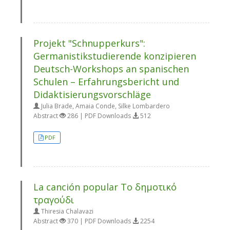
Projekt "Schnupperkurs":
Germanistikstudierende konzipieren
Deutsch-Workshops an spanischen
Schulen – Erfahrungsbericht und
Didaktisierungsvorschläge
Julia Brade, Amaia Conde, Silke Lombardero
Abstract
286 | PDF Downloads
512
PDF
La canción popular Το δημοτικό
τραγούδι
Thiresia Chalavazi
Abstract
370 | PDF Downloads
2254