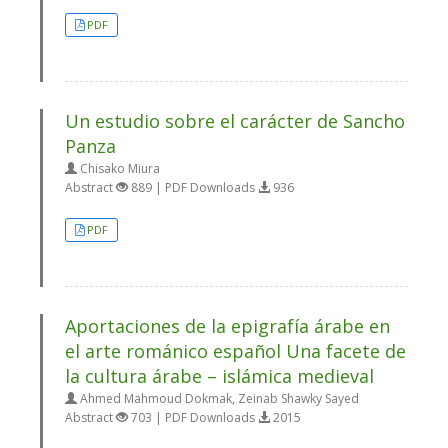
PDF
Un estudio sobre el carácter de Sancho
Panza
Chisako Miura
Abstract
889 | PDF Downloads
936
PDF
Aportaciones de la epigrafía árabe en
el arte románico español Una facete de
la cultura árabe – islámica medieval
Ahmed Mahmoud Dokmak, Zeinab Shawky Sayed
Abstract
703 | PDF Downloads
2015