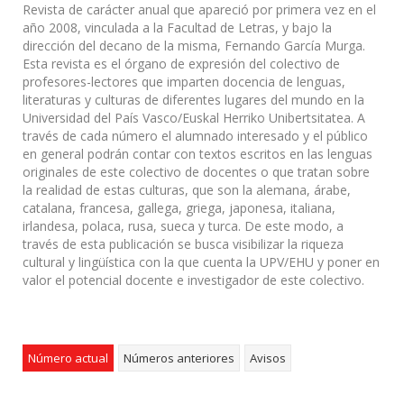
Revista de carácter anual que apareció por primera vez en el
año 2008, vinculada a la Facultad de Letras, y bajo la
dirección del decano de la misma, Fernando García Murga.
Esta revista es el órgano de expresión del colectivo de
profesores-lectores que imparten docencia de lenguas,
literaturas y culturas de diferentes lugares del mundo en la
Universidad del País Vasco/Euskal Herriko Unibertsitatea. A
través de cada número el alumnado interesado y el público
en general podrán contar con textos escritos en las lenguas
originales de este colectivo de docentes o que tratan sobre
la realidad de estas culturas, que son la alemana, árabe,
catalana, francesa, gallega, griega, japonesa, italiana,
irlandesa, polaca, rusa, sueca y turca. De este modo, a
través de esta publicación se busca visibilizar la riqueza
cultural y lingüística con la que cuenta la UPV/EHU y poner en
valor el potencial docente e investigador de este colectivo.
Número actual
Números anteriores
Avisos