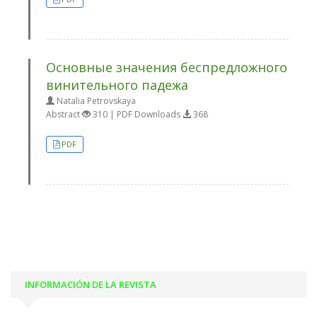
Основные значения беспредложного
винительного падежа
Natalia Petrovskaya
Abstract
310 | PDF Downloads
368
PDF
INFORMACIÓN DE LA REVISTA