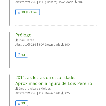
Abstract
226 | PDF (Euskara) Downloads
204
PDF (Euskara)
Prólogo
Iñaki Bazán
Abstract
216 | PDF Downloads
190
PDF
2011, as letras da escuridade.
Aproximación á figura de Lois Pereiro
Débora Álvarez Moldes
Abstract
296 | PDF Downloads
426
PDF