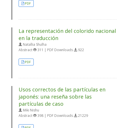
PDF
La representación del colorido nacional
en la traducción
Natallia Shulha
Abstract
311 | PDF Downloads
922
PDF
Usos correctos de las partículas en
japonés: una reseña sobre las
partículas de caso
Miki Nishu
Abstract
398 | PDF Downloads
21229
PDF