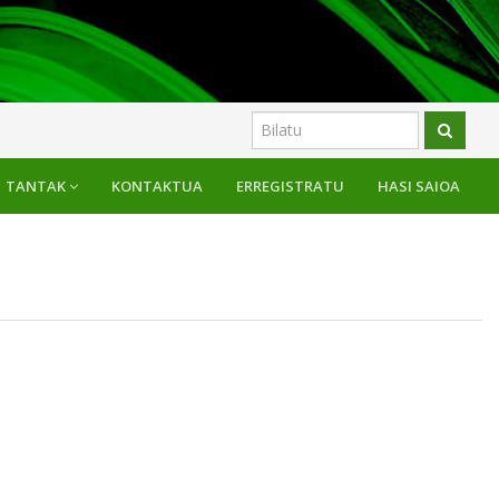
TANTAK
KONTAKTUA
ERREGISTRATU
HASI SAIOA