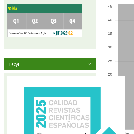
Fecyt