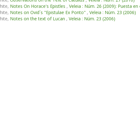
hite,
Notes On Horace's Epistles
,
Veleia : Núm. 26 (2009): Puesta e
hite,
Notes on Ovid´s "Epistulae Ex Ponto"
,
Veleia : Núm. 23 (2006)
hite,
Notes on the text of Lucan
,
Veleia : Núm. 23 (2006)