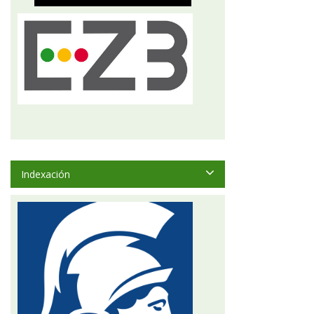
Indexación