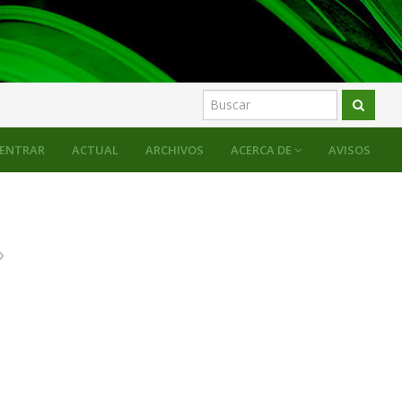
ENTRAR
ACTUAL
ARCHIVOS
ACERCA DE
AVISOS
»