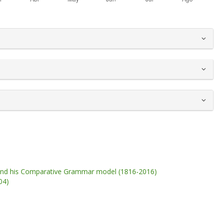
 and his Comparative Grammar model (1816-2016)
04)