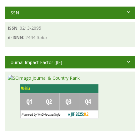
ISSN
ISSN
: 0213-2095
e-ISNN
: 2444-3565
Journal Impact Factor (JIF)