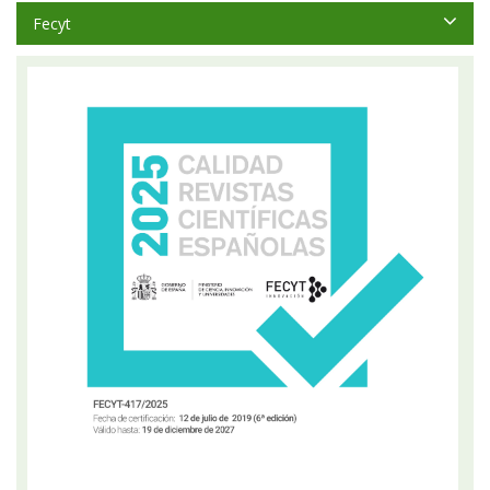
Fecyt