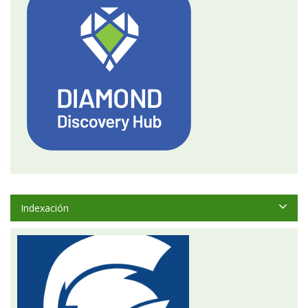
Indexación