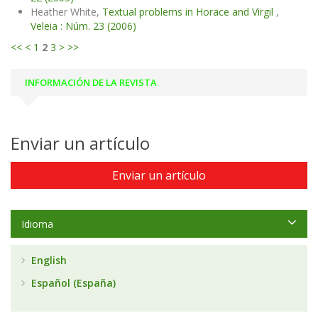
Heather White,
Textual problems in Horace and Virgil
,
Veleia : Núm. 23 (2006)
<<
<
1
2
3
>
>>
INFORMACIÓN DE LA REVISTA
Enviar un artículo
Enviar un artículo
Idioma
English
Español (España)