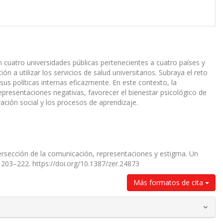
n cuatro universidades públicas pertenecientes a cuatro países y
 a utilizar los servicios de salud universitarios. Subraya el reto
us políticas internas eficazmente. En este contexto, la
presentaciones negativas, favorecer el bienestar psicológico de
ación social y los procesos de aprendizaje.
a intersección de la comunicación, representaciones y estigma. Un
, 203–222. https://doi.org/10.1387/zer.24873
Más formatos de cita