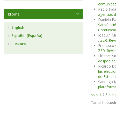
comunicaci
Pablo Hid
Idioma
agencias d
Daniela Pa
Satisfacci
English
Comunicac
Joaquin Ma
Español (España)
,
ZER. Revi
Euskara
Francisco 
ZER. Revis
Elisabet S
despobla
Ricardo D
las elecc
de Estudi
Santiago M
plataforma
<<
<
1
2
3
4
>
También pued