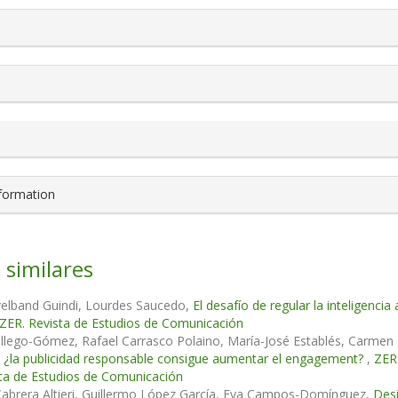
nformation
 similares
velband Guindi, Lourdes Saucedo,
El desafío de regular la inteligencia a
 ZER. Revista de Estudios de Comunicación
allego-Gómez, Rafael Carrasco Polaino, María-José Establés, Carmen 
 ¿la publicidad responsable consigue aumentar el engagement?
,
ZER.
ta de Estudios de Comunicación
Cabrera Altieri, Guillermo López García, Eva Campos-Domínguez,
Desi