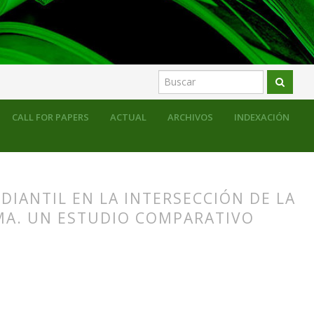
CALL FOR PAPERS
ACTUAL
ARCHIVOS
INDEXACIÓN
DIANTIL EN LA INTERSECCIÓN DE LA
MA. UN ESTUDIO COMPARATIVO