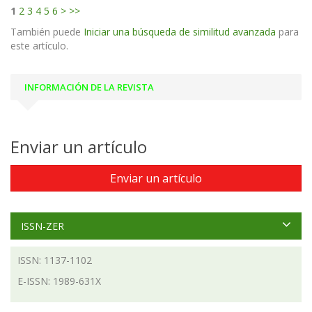
1
2
3
4
5
6
>
>>
También puede
Iniciar una búsqueda de similitud avanzada
para
este artículo.
INFORMACIÓN DE LA REVISTA
Enviar un artículo
Enviar un artículo
ISSN-ZER
ISSN: 1137-1102
E-ISSN: 1989-631X