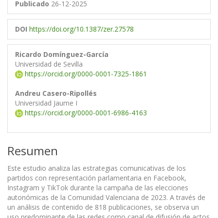
Publicado
26-12-2025
DOI
https://doi.org/10.1387/zer.27578
Ricardo Domínguez-García
Universidad de Sevilla
https://orcid.org/0000-0001-7325-1861
Andreu Casero-Ripollés
Universidad Jaume I
https://orcid.org/0000-0001-6986-4163
Resumen
Este estudio analiza las estrategias comunicativas de los
partidos con representación parlamentaria en Facebook,
Instagram y TikTok durante la campaña de las elecciones
autonómicas de la Comunidad Valenciana de 2023. A través de
un análisis de contenido de 818 publicaciones, se observa un
uso predominante de las redes como canal de difusión de actos