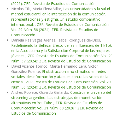
(2026): ZER. Revista de Estudios de Comunicación
Nicolas Tilli, María Elena Villar,
Las universidades y la salud
mental estudiantil en la intersección de la comunicación,
representaciones y estigma. Un estudio comparativo
internacional.
,
ZER. Revista de Estudios de Comunicación:
Vol. 29 Núm. 56 (2024): ZER. Revista de Estudios de
Comunicación
Daniela Paz Vegas Arenas, Isabel Rodríguez-de-Dios,
Redefiniendo la Belleza: Efecto de las Influencers de TikTok
en la Autoestima y la Satisfacción Corporal de las mujeres
Jóvenes
,
ZER. Revista de Estudios de Comunicación: Vol. 29
Núm. 57 (2024): ZER. Revista de Estudios de Comunicación
David Vicente Torrico, Marta Hernando Lera, Víctor
González Puente,
El obstruccionismo climático en redes
sociales: desinformación y ataques contra las voces de la
ciencia
,
ZER. Revista de Estudios de Comunicación: Vol. 29
Núm. 56 (2024): ZER. Revista de Estudios de Comunicación
Andrés Poblete, Osvaldo Gallardo,
Construir el universo del
streaming argentino. Las estrategias de monetización
alternativas en YouTube
,
ZER. Revista de Estudios de
Comunicación: Vol. 31 Núm. 60 (2026): ZER. Revista de
Estudios de Comunicación