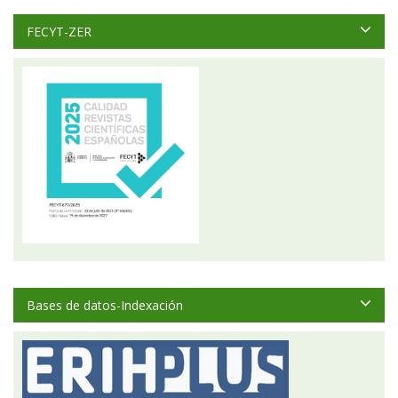
FECYT-ZER
Bases de datos-Indexación