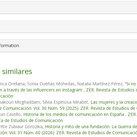
nformation
 similares
nca Orellana, Sonia Dueñas Mohedas, Natalia Martínez Pérez,
“Si n
ón a través de las influencers en Instagram
,
ZER. Revista de Estudios 
cación
hakouri Moghaddam, Sílvia Espinosa-Mirabet,
Las mujeres y la creaci
e Comunicación: Vol. 30 Núm. 59 (2025): ZER. Revista de Estudios d
uri Castillo,
Historia de los medios de comunicación en España
,
ZER.
ta de Estudios de Comunicación
itte Zubiaur Gorozika,
Historia y mito de una fundación. La Guerra d
ón: Vol. 31 Núm. 60 (2026): ZER. Revista de Estudios de Comunicaci