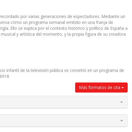
n recordado por varias generaciones de espectadores. Mediante un
e observa cómo un programa semanal emitido en una franja de
igía. Ello se explica por el contexto histórico y político de España a
 musical y artística del momento, y la propia figura de su creadora
cio infantil de la televisión pública se convirtió en un programa de
26918
Más formatos de cita