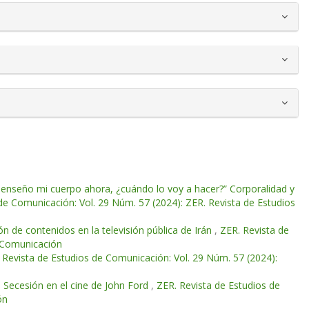
o enseño mi cuerpo ahora, ¿cuándo lo voy a hacer?” Corporalidad y
de Comunicación: Vol. 29 Núm. 57 (2024): ZER. Revista de Estudios
ón de contenidos en la televisión pública de Irán
,
ZER. Revista de
e Comunicación
 Revista de Estudios de Comunicación: Vol. 29 Núm. 57 (2024):
e Secesión en el cine de John Ford
,
ZER. Revista de Estudios de
ón