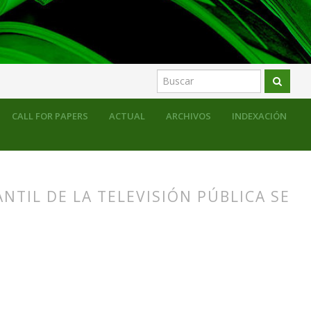
CALL FOR PAPERS
ACTUAL
ARCHIVOS
INDEXACIÓN
ANTIL DE LA TELEVISIÓN PÚBLICA SE