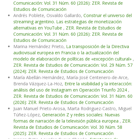
Comunicación: Vol. 31 Núm. 60 (2026): ZER. Revista de
Estudios de Comunicación
Andrés Poblete, Osvaldo Gallardo,
Construir el universo del
streaming argentino. Las estrategias de monetización
alternativas en YouTube
,
ZER. Revista de Estudios de
Comunicación: Vol. 31 Núm. 60 (2026): ZER. Revista de
Estudios de Comunicación
Marina Hernández Prieto,
La transposición de la Directiva
audiovisual europea en Francia o la actualización del
modelo de elaboración de políticas de «excepción cultural»
,
ZER. Revista de Estudios de Comunicación: Vol. 29 Núm. 57
(2024): ZER. Revista de Estudios de Comunicación
María Abellán-Hernández, María-José Centenero-de-Arce,
Brenda Vázquez-La-Hoz,
Entre la visibilidad y la interacción:
análisis del uso de Instagram en Operación Triunfo 2024
,
ZER. Revista de Estudios de Comunicación: Vol. 31 Núm. 60
(2026): ZER. Revista de Estudios de Comunicación
Juan Manuel Prieto-Arosa, Marta Rodriguez-Castro, Miguel
Túñez-López,
Generación Z y redes sociales: Nuevas
formas de narración de la televisión pública europea
,
ZER.
Revista de Estudios de Comunicación: Vol. 30 Núm. 58
(2025): ZER. Revista de Estudios de Comunicación