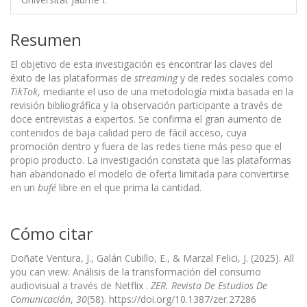
Resumen
El objetivo de esta investigación es encontrar las claves del
éxito de las plataformas de
streaming
y de redes sociales como
TikTok
, mediante el uso de una metodología mixta basada en la
revisión bibliográfica y la observación participante a través de
doce entrevistas a expertos. Se confirma el gran aumento de
contenidos de baja calidad pero de fácil acceso, cuya
promoción dentro y fuera de las redes tiene más peso que el
propio producto. La investigación constata que las plataformas
han abandonado el modelo de oferta limitada para convertirse
en un
bufé
libre en el que prima la cantidad.
Cómo citar
Doñate Ventura, J., Galán Cubillo, E., & Marzal Felici, J. (2025). All
you can view: Análisis de la transformación del consumo
audiovisual a través de Netflix .
ZER. Revista De Estudios De
Comunicación
,
30
(58). https://doi.org/10.1387/zer.27286