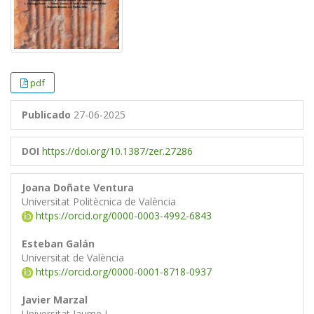
pdf
Publicado
27-06-2025
DOI
https://doi.org/10.1387/zer.27286
Joana Doñate Ventura
Universitat Politècnica de València
https://orcid.org/0000-0003-4992-6843
Esteban Galán
Universitat de València
https://orcid.org/0000-0001-8718-0937
Javier Marzal
Universitat Jaume I.