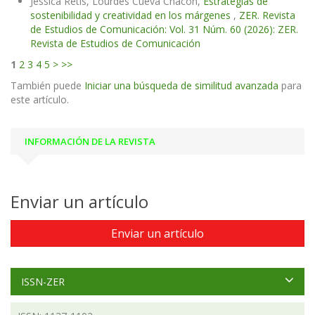
Jessica Retis, Lourdes Cueva Chacón,
Estrategias de
sostenibilidad y creatividad en los márgenes
,
ZER. Revista
de Estudios de Comunicación: Vol. 31 Núm. 60 (2026): ZER.
Revista de Estudios de Comunicación
1
2
3
4
5
>
>>
También puede
Iniciar una búsqueda de similitud avanzada
para
este artículo.
INFORMACIÓN DE LA REVISTA
Enviar un artículo
Enviar un artículo
ISSN-ZER