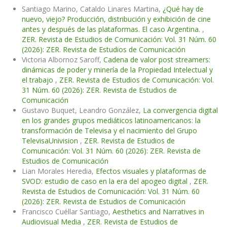
Santiago Marino, Cataldo Linares Martina,
¿Qué hay de
nuevo, viejo? Producción, distribución y exhibición de cine
antes y después de las plataformas. El caso Argentina.
,
ZER. Revista de Estudios de Comunicación: Vol. 31 Núm. 60
(2026): ZER. Revista de Estudios de Comunicación
Victoria Albornoz Saroff,
Cadena de valor post streamers:
dinámicas de poder y minería de la Propiedad Intelectual y
el trabajo
,
ZER. Revista de Estudios de Comunicación: Vol.
31 Núm. 60 (2026): ZER. Revista de Estudios de
Comunicación
Gustavo Buquet, Leandro González,
La convergencia digital
en los grandes grupos mediáticos latinoamericanos: la
transformación de Televisa y el nacimiento del Grupo
TelevisaUnivision
,
ZER. Revista de Estudios de
Comunicación: Vol. 31 Núm. 60 (2026): ZER. Revista de
Estudios de Comunicación
Lian Morales Heredia,
Efectos visuales y plataformas de
SVOD: estudio de caso en la era del apogeo digital
,
ZER.
Revista de Estudios de Comunicación: Vol. 31 Núm. 60
(2026): ZER. Revista de Estudios de Comunicación
Francisco Cuéllar Santiago,
Aesthetics and Narratives in
Audiovisual Media
,
ZER. Revista de Estudios de