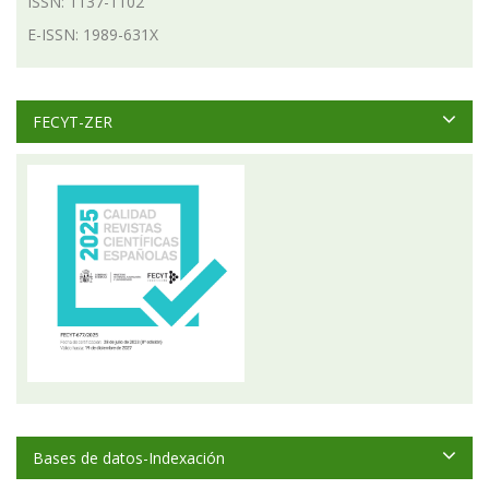
ISSN: 1137-1102
E-ISSN: 1989-631X
FECYT-ZER
Bases de datos-Indexación