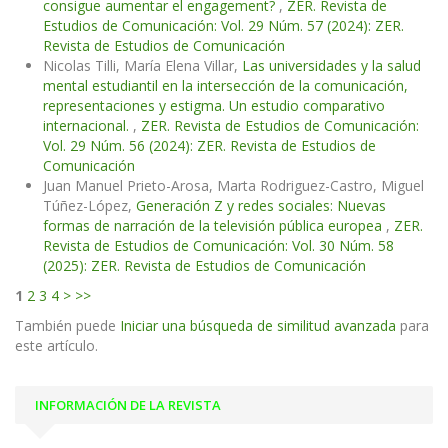
consigue aumentar el engagement?
,
ZER. Revista de
Estudios de Comunicación: Vol. 29 Núm. 57 (2024): ZER.
Revista de Estudios de Comunicación
Nicolas Tilli, María Elena Villar,
Las universidades y la salud
mental estudiantil en la intersección de la comunicación,
representaciones y estigma. Un estudio comparativo
internacional.
,
ZER. Revista de Estudios de Comunicación:
Vol. 29 Núm. 56 (2024): ZER. Revista de Estudios de
Comunicación
Juan Manuel Prieto-Arosa, Marta Rodriguez-Castro, Miguel
Túñez-López,
Generación Z y redes sociales: Nuevas
formas de narración de la televisión pública europea
,
ZER.
Revista de Estudios de Comunicación: Vol. 30 Núm. 58
(2025): ZER. Revista de Estudios de Comunicación
1
2
3
4
>
>>
También puede
Iniciar una búsqueda de similitud avanzada
para
este artículo.
INFORMACIÓN DE LA REVISTA