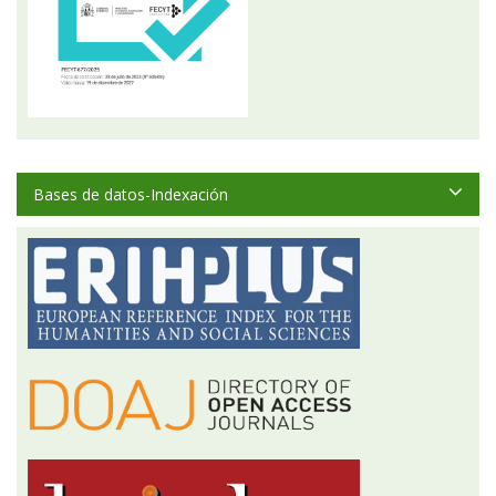
Bases de datos-Indexación