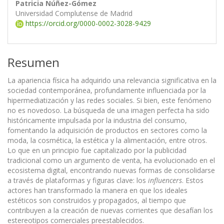
Patricia Núñez-Gómez
Universidad Complutense de Madrid
https://orcid.org/0000-0002-3028-9429
Resumen
La apariencia física ha adquirido una relevancia significativa en la
sociedad contemporánea, profundamente influenciada por la
hipermediatización y las redes sociales. Si bien, este fenómeno
no es novedoso. La búsqueda de una imagen perfecta ha sido
históricamente impulsada por la industria del consumo,
fomentando la adquisición de productos en sectores como la
moda, la cosmética, la estética y la alimentación, entre otros.
Lo que en un principio fue capitalizado por la publicidad
tradicional como un argumento de venta, ha evolucionado en el
ecosistema digital, encontrando nuevas formas de consolidarse
a través de plataformas y figuras clave: los
influencers
. Estos
actores han transformado la manera en que los ideales
estéticos son construidos y propagados, al tiempo que
contribuyen a la creación de nuevas corrientes que desafían los
estereotipos comerciales preestablecidos.