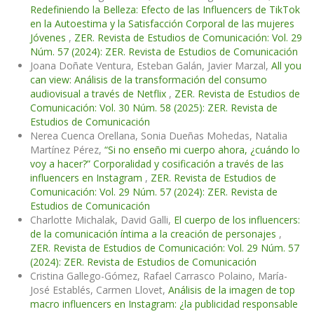
Redefiniendo la Belleza: Efecto de las Influencers de TikTok
en la Autoestima y la Satisfacción Corporal de las mujeres
Jóvenes
,
ZER. Revista de Estudios de Comunicación: Vol. 29
Núm. 57 (2024): ZER. Revista de Estudios de Comunicación
Joana Doñate Ventura, Esteban Galán, Javier Marzal,
All you
can view: Análisis de la transformación del consumo
audiovisual a través de Netflix
,
ZER. Revista de Estudios de
Comunicación: Vol. 30 Núm. 58 (2025): ZER. Revista de
Estudios de Comunicación
Nerea Cuenca Orellana, Sonia Dueñas Mohedas, Natalia
Martínez Pérez,
“Si no enseño mi cuerpo ahora, ¿cuándo lo
voy a hacer?” Corporalidad y cosificación a través de las
influencers en Instagram
,
ZER. Revista de Estudios de
Comunicación: Vol. 29 Núm. 57 (2024): ZER. Revista de
Estudios de Comunicación
Charlotte Michalak, David Galli,
El cuerpo de los influencers:
de la comunicación íntima a la creación de personajes
,
ZER. Revista de Estudios de Comunicación: Vol. 29 Núm. 57
(2024): ZER. Revista de Estudios de Comunicación
Cristina Gallego-Gómez, Rafael Carrasco Polaino, María-
José Establés, Carmen Llovet,
Análisis de la imagen de top
macro influencers en Instagram: ¿la publicidad responsable