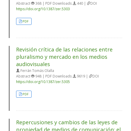
Abstract
368 | PDF Downloads
440 |
DOI
https://doi.org/10.1387/zer.5303
PDF
Revisión crítica de las relaciones entre
pluralismo y mercado en los medios
audiovisuales
Ferrán Tomás Olalla
Abstract
948 | PDF Downloads
9619 |
DOI
https://doi.org/10.1387/zer.5305
PDF
Repercusiones y cambios de las leyes de
propiedad de medios de comunicación: el