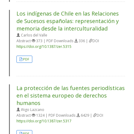
Los indígenas de Chile en las Relaciones
de Sucesos españolas: representación y
memoria desde la interculturalidad
Carlos del Valle
Abstract
373 | PDF Downloads
336 |
DOI
https://doi.org/10.1387/zer.5315
PDF
La protección de las fuentes periodísticas
en el sistema europeo de derechos
humanos
Iñigo Lazcano
Abstract
1324 | PDF Downloads
6429 |
DOI
https://doi.org/10.1387/zer.5317
PDF