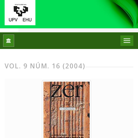
Inicio
Archivos
Vol. 9 Núm. 16 (2004)
VOL. 9 NÚM. 16 (2004)