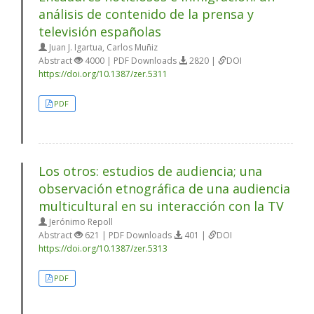
análisis de contenido de la prensa y
televisión españolas
Juan J. Igartua, Carlos Muñiz
Abstract
4000 | PDF Downloads
2820 |
DOI
https://doi.org/10.1387/zer.5311
PDF
Los otros: estudios de audiencia; una
observación etnográfica de una audiencia
multicultural en su interacción con la TV
Jerónimo Repoll
Abstract
621 | PDF Downloads
401 |
DOI
https://doi.org/10.1387/zer.5313
PDF