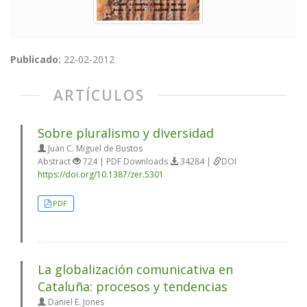
Publicado:
22-02-2012
ARTÍCULOS
Sobre pluralismo y diversidad
Juan C. Miguel de Bustos
Abstract
724 | PDF Downloads
34284 |
DOI
https://doi.org/10.1387/zer.5301
PDF
La globalización comunicativa en
Cataluña: procesos y tendencias
Daniel E. Jones