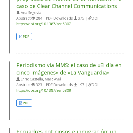
caso de Clear Channel Communications
Ana Segovia
Abstract
284 | PDF Downloads
375 |
DOI
https://doi.org/10.1387/zer.5307
PDF
Periodismo vía MMS: el caso de «El día en
cinco imágenes» de «La Vanguardia»
Enric Castellã, Marc Aviá
Abstract
323 | PDF Downloads
197 |
DOI
https://doi.org/10.1387/zer.5309
PDF
Encuadres noticiosos e inmigración: un