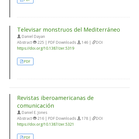
Televisar monstruos del Mediterráneo
Daniel Dayan
Abstract
225 | PDF Downloads
146 |
DOI
https://doi.org/10.1387/zer.5319
PDF
Revistas iberoamericanas de
comunicación
Daniel E. Jones
Abstract
216 | PDF Downloads
178 |
DOI
https://doi.org/10.1387/zer.5321
PDF