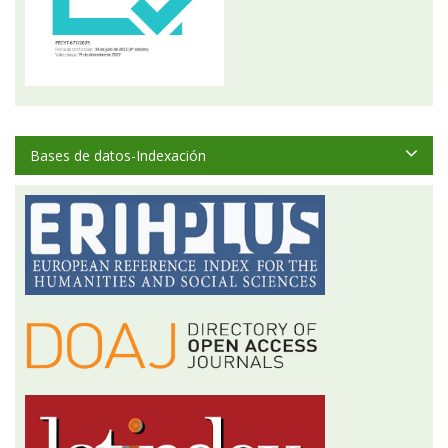
Bases de datos-Indexación