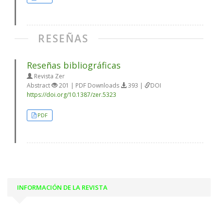
RESEÑAS
Reseñas bibliográficas
Revista Zer
Abstract
201 | PDF Downloads
393 |
DOI
https://doi.org/10.1387/zer.5323
PDF
INFORMACIÓN DE LA REVISTA