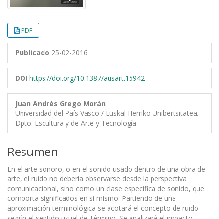
PDF
Publicado
25-02-2016
DOI
https://doi.org/10.1387/ausart.15942
Juan Andrés Grego Morán
Universidad del País Vasco / Euskal Herriko Unibertsitatea.
Dpto. Escultura y de Arte y Tecnología
Resumen
En el arte sonoro, o en el sonido usado dentro de una obra de
arte, el ruido no debería observarse desde la perspectiva
comunicacional, sino como un clase específica de sonido, que
comporta significados en sí mismo. Partiendo de una
aproximación terminológica se acotará el concepto de ruido
según el sentido usual del término. Se analizará el impacto