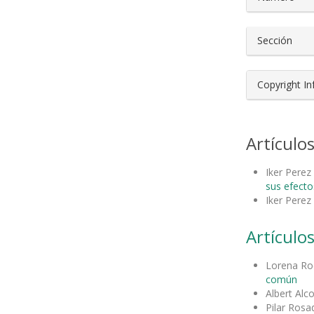
Sección
Copyright I
Artículo
Iker Perez
sus efecto
Iker Perez
Artículos
Lorena Ro
común
Albert Alc
Pilar Rosa