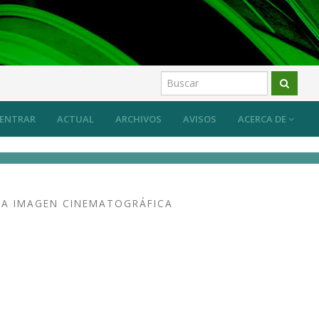
ENTRAR
ACTUAL
ARCHIVOS
AVISOS
ACERCA DE
 LA IMAGEN CINEMATOGRÁFICA