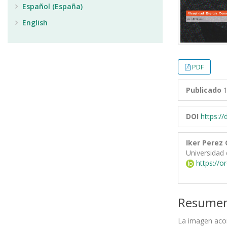
Español (España)
English
PDF
Publicado
1
DOI
https:/
Iker Perez 
Universidad 
https://o
Resume
La imagen acon