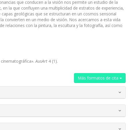
onancias que conducen a la visión nos permite un estudio de la
, en la que confluyen una multiplicidad de estratos de experiencia,
 de capas geológicas que se estructuran en un cosmos sensorial
e la convierten en un medio de visión. Nos acercamos a esta vida
 relaciones con la pintura, la escultura y la fotografía, así como
n cinematográfica».
AusArt
4 (1).
Más formatos de cita