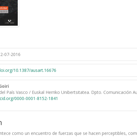
2-07-2016
/doi.org/10.1387/ausart.16676
Goiri
del País Vasco / Euskal Herriko Unibertsitatea. Dpto. Comunicación Au
rcid.org/0000-0001-8152-1841
n
tece como un encuentro de fuerzas que se hacen perceptibles, como