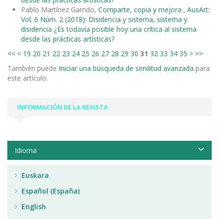
Pablo Martínez Garrido,
Comparte, copia y mejora
,
AusArt:
Vol. 6 Núm. 2 (2018): Disidencia y sistema, sistema y
disidencia ¿Es todavía posible hoy una crítica al sistema
desde las prácticas artísticas?
<<
<
19
20
21
22
23
24
25
26
27
28
29
30
31
32
33
34
35
>
>>
También puede
Iniciar una búsqueda de similitud avanzada
para
este artículo.
INFORMACIÓN DE LA REVISTA
Idioma
Euskara
Español (España)
English