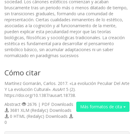
sociedad. Los cánones estéticos comienzan y acaban
bruscamente tras un periodo más o menos dilatado de tiempo,
sin transiciones graduales, formando una comunidad de
representación. Ciertas cualidades inmanentes de lo estético,
asociadas a la cognición y al funcionamiento de la mente,
pueden explicar esta peculiaridad mejor que las teorías
biológicas, filosóficas y sociológicas tradicionales. La creación
estética es fundamental para desarrollar el pensamiento
simbólico básico, sin acumular adaptaciones ni un saber
normalizado en paradigmas sucesivos
Cómo citar
Martínez Gorriarán, Carlos. 2017. «La evolución Peculiar Del Arte
Y La evolución Cultural».
AusArt
5 (2).
https://doi.org/10.1387/ausart.18738.
Abstract
2676 | PDF Downloads
Más formatos de cita
3681 XLM (Redalyc) Downloads
0 HTML (Redalyc) Downloads
0