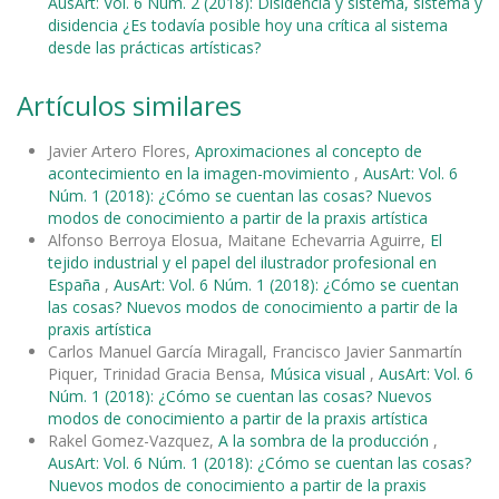
AusArt: Vol. 6 Núm. 2 (2018): Disidencia y sistema, sistema y
disidencia ¿Es todavía posible hoy una crítica al sistema
desde las prácticas artísticas?
Artículos similares
Javier Artero Flores,
Aproximaciones al concepto de
acontecimiento en la imagen-movimiento
,
AusArt: Vol. 6
Núm. 1 (2018): ¿Cómo se cuentan las cosas? Nuevos
modos de conocimiento a partir de la praxis artística
Alfonso Berroya Elosua, Maitane Echevarria Aguirre,
El
tejido industrial y el papel del ilustrador profesional en
España
,
AusArt: Vol. 6 Núm. 1 (2018): ¿Cómo se cuentan
las cosas? Nuevos modos de conocimiento a partir de la
praxis artística
Carlos Manuel García Miragall, Francisco Javier Sanmartín
Piquer, Trinidad Gracia Bensa,
Música visual
,
AusArt: Vol. 6
Núm. 1 (2018): ¿Cómo se cuentan las cosas? Nuevos
modos de conocimiento a partir de la praxis artística
Rakel Gomez-Vazquez,
A la sombra de la producción
,
AusArt: Vol. 6 Núm. 1 (2018): ¿Cómo se cuentan las cosas?
Nuevos modos de conocimiento a partir de la praxis