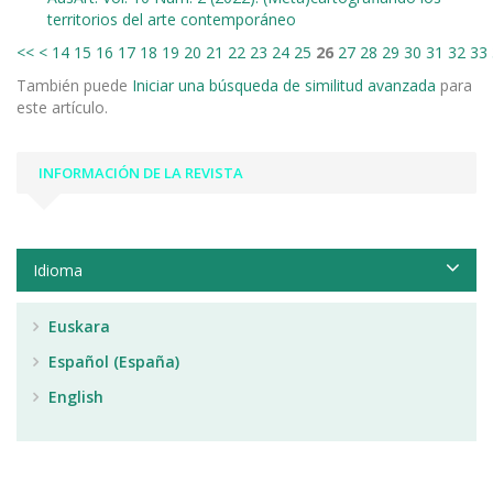
territorios del arte contemporáneo
<<
<
14
15
16
17
18
19
20
21
22
23
24
25
26
27
28
29
30
31
32
33
También puede
Iniciar una búsqueda de similitud avanzada
para
este artículo.
INFORMACIÓN DE LA REVISTA
Idioma
Euskara
Español (España)
English