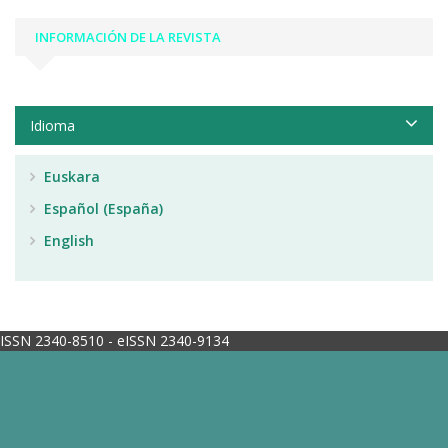
INFORMACIÓN DE LA REVISTA
Idioma
Euskara
Español (España)
English
ISSN 2340-8510 - eISSN 2340-9134