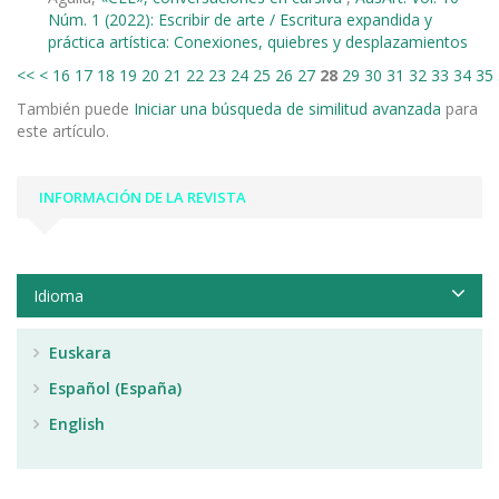
Núm. 1 (2022): Escribir de arte / Escritura expandida y
práctica artística: Conexiones, quiebres y desplazamientos
<<
<
16
17
18
19
20
21
22
23
24
25
26
27
28
29
30
31
32
33
34
35
También puede
Iniciar una búsqueda de similitud avanzada
para
este artículo.
INFORMACIÓN DE LA REVISTA
Idioma
Euskara
Español (España)
English