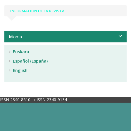
INFORMACIÓN DE LA REVISTA
Idioma
Euskara
Español (España)
English
ISSN 2340-8510 - eISSN 2340-9134