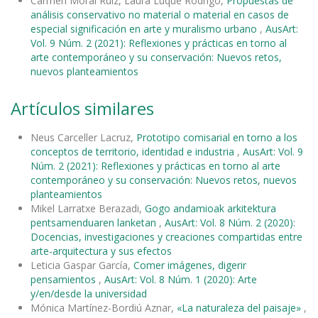
Carmen Moral Ruiz, Laura Luque Rodrigo,
Propuestas de
análisis conservativo no material o material en casos de
especial significación en arte y muralismo urbano
,
AusArt:
Vol. 9 Núm. 2 (2021): Reflexiones y prácticas en torno al
arte contemporáneo y su conservación: Nuevos retos,
nuevos planteamientos
Artículos similares
Neus Carceller Lacruz,
Prototipo comisarial en torno a los
conceptos de territorio, identidad e industria
,
AusArt: Vol. 9
Núm. 2 (2021): Reflexiones y prácticas en torno al arte
contemporáneo y su conservación: Nuevos retos, nuevos
planteamientos
Mikel Larratxe Berazadi,
Gogo andamioak arkitektura
pentsamenduaren lanketan
,
AusArt: Vol. 8 Núm. 2 (2020):
Docencias, investigaciones y creaciones compartidas entre
arte-arquitectura y sus efectos
Leticia Gaspar García,
Comer imágenes, digerir
pensamientos
,
AusArt: Vol. 8 Núm. 1 (2020): Arte
y/en/desde la universidad
Mónica Martínez-Bordiú Aznar,
«La naturaleza del paisaje»
,