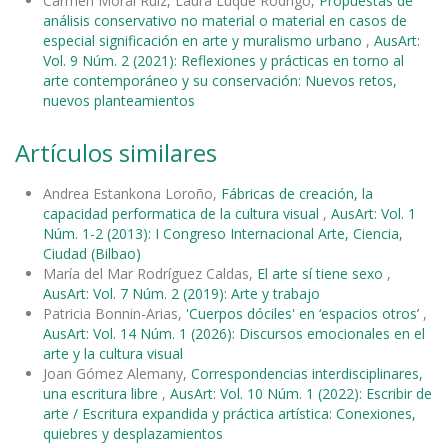
Carmen Moral Ruiz, Laura Luque Rodrigo,
Propuestas de
análisis conservativo no material o material en casos de
especial significación en arte y muralismo urbano
,
AusArt:
Vol. 9 Núm. 2 (2021): Reflexiones y prácticas en torno al
arte contemporáneo y su conservación: Nuevos retos,
nuevos planteamientos
Artículos similares
Andrea Estankona Loroño,
Fábricas de creación, la
capacidad performatica de la cultura visual
,
AusArt: Vol. 1
Núm. 1-2 (2013): I Congreso Internacional Arte, Ciencia,
Ciudad (Bilbao)
María del Mar Rodríguez Caldas,
El arte sí tiene sexo
,
AusArt: Vol. 7 Núm. 2 (2019): Arte y trabajo
Patricia Bonnin-Arias,
'Cuerpos dóciles' en ‘espacios otros’
,
AusArt: Vol. 14 Núm. 1 (2026): Discursos emocionales en el
arte y la cultura visual
Joan Gómez Alemany,
Correspondencias interdisciplinares,
una escritura libre
,
AusArt: Vol. 10 Núm. 1 (2022): Escribir de
arte / Escritura expandida y práctica artística: Conexiones,
quiebres y desplazamientos