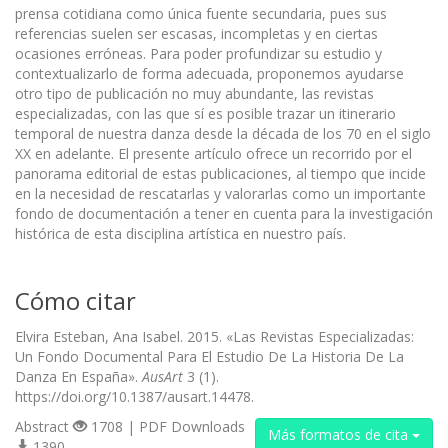
prensa cotidiana como única fuente secundaria, pues sus
referencias suelen ser escasas, incompletas y en ciertas
ocasiones erróneas. Para poder profundizar su estudio y
contextualizarlo de forma adecuada, proponemos ayudarse
otro tipo de publicación no muy abundante, las revistas
especializadas, con las que sí es posible trazar un itinerario
temporal de nuestra danza desde la década de los 70 en el siglo
XX en adelante. El presente artículo ofrece un recorrido por el
panorama editorial de estas publicaciones, al tiempo que incide
en la necesidad de rescatarlas y valorarlas como un importante
fondo de documentación a tener en cuenta para la investigación
histórica de esta disciplina artística en nuestro país.
Cómo citar
Elvira Esteban, Ana Isabel. 2015. «Las Revistas Especializadas:
Un Fondo Documental Para El Estudio De La Historia De La
Danza En España».
AusArt
3 (1).
https://doi.org/10.1387/ausart.14478.
Abstract
1708 | PDF Downloads
Más formatos de cita
1390