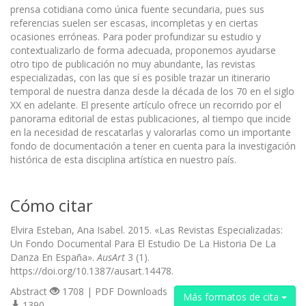
prensa cotidiana como única fuente secundaria, pues sus
referencias suelen ser escasas, incompletas y en ciertas
ocasiones erróneas. Para poder profundizar su estudio y
contextualizarlo de forma adecuada, proponemos ayudarse
otro tipo de publicación no muy abundante, las revistas
especializadas, con las que sí es posible trazar un itinerario
temporal de nuestra danza desde la década de los 70 en el siglo
XX en adelante. El presente artículo ofrece un recorrido por el
panorama editorial de estas publicaciones, al tiempo que incide
en la necesidad de rescatarlas y valorarlas como un importante
fondo de documentación a tener en cuenta para la investigación
histórica de esta disciplina artística en nuestro país.
Cómo citar
Elvira Esteban, Ana Isabel. 2015. «Las Revistas Especializadas:
Un Fondo Documental Para El Estudio De La Historia De La
Danza En España».
AusArt
3 (1).
https://doi.org/10.1387/ausart.14478.
Abstract
1708 | PDF Downloads
Más formatos de cita
1390