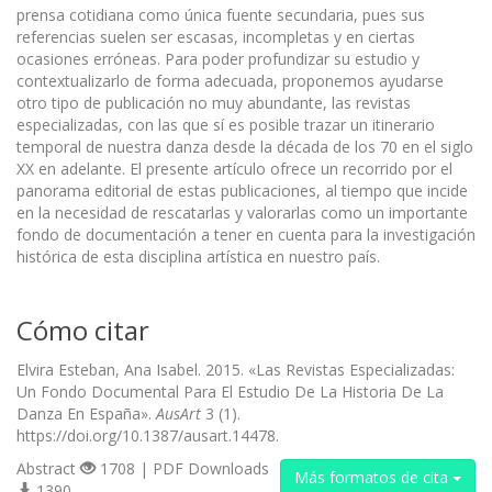
prensa cotidiana como única fuente secundaria, pues sus
referencias suelen ser escasas, incompletas y en ciertas
ocasiones erróneas. Para poder profundizar su estudio y
contextualizarlo de forma adecuada, proponemos ayudarse
otro tipo de publicación no muy abundante, las revistas
especializadas, con las que sí es posible trazar un itinerario
temporal de nuestra danza desde la década de los 70 en el siglo
XX en adelante. El presente artículo ofrece un recorrido por el
panorama editorial de estas publicaciones, al tiempo que incide
en la necesidad de rescatarlas y valorarlas como un importante
fondo de documentación a tener en cuenta para la investigación
histórica de esta disciplina artística en nuestro país.
Cómo citar
Elvira Esteban, Ana Isabel. 2015. «Las Revistas Especializadas:
Un Fondo Documental Para El Estudio De La Historia De La
Danza En España».
AusArt
3 (1).
https://doi.org/10.1387/ausart.14478.
Abstract
1708 | PDF Downloads
Más formatos de cita
1390