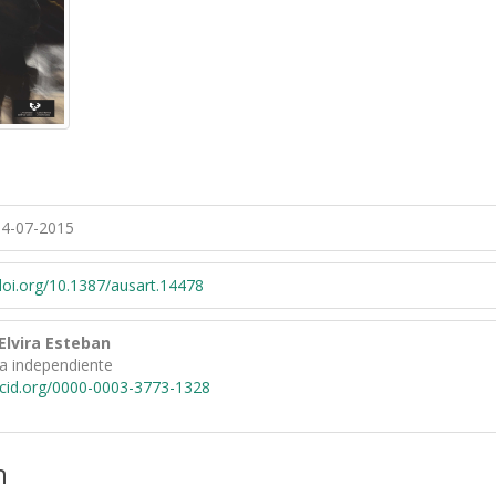
4-07-2015
/doi.org/10.1387/ausart.14478
Elvira Esteban
ra independiente
rcid.org/0000-0003-3773-1328
n