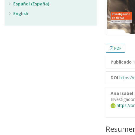
Español (España)
English
PDF
Publicado
1
DOI
https:/
Ana Isabel 
Investigado
https://o
Resume