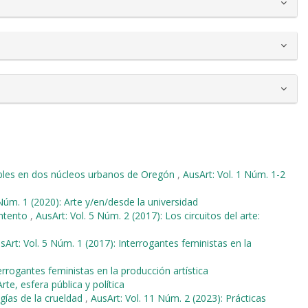
ibles en dos núcleos urbanos de Oregón
,
AusArt: Vol. 1 Núm. 1-2
 Núm. 1 (2020): Arte y/en/desde la universidad
intento
,
AusArt: Vol. 5 Núm. 2 (2017): Los circuitos del arte:
sArt: Vol. 5 Núm. 1 (2017): Interrogantes feministas en la
errogantes feministas en la producción artística
rte, esfera pública y política
ías de la crueldad
,
AusArt: Vol. 11 Núm. 2 (2023): Prácticas