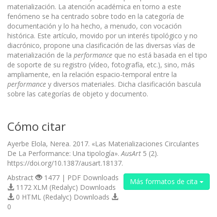
materialización. La atención académica en torno a este
fenómeno se ha centrado sobre todo en la categoría de
documentación y lo ha hecho, a menudo, con vocación
histórica. Este artículo, movido por un interés tipológico y no
diacrónico, propone una clasificación de las diversas vías de
materialización de la
performance
que no está basada en el tipo
de soporte de su registro (vídeo, fotografía, etc.), sino, más
ampliamente, en la relación espacio-temporal entre la
performance
y diversos materiales. Dicha clasificación bascula
sobre las categorías de objeto y documento.
Cómo citar
Ayerbe Elola, Nerea. 2017. «Las Materializaciones Circulantes
De La Performance: Una tipología».
AusArt
5 (2).
https://doi.org/10.1387/ausart.18137.
Abstract
1477 | PDF Downloads
Más formatos de cita
1172 XLM (Redalyc) Downloads
0 HTML (Redalyc) Downloads
0