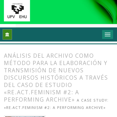
Inicio
Archivos
Vol. 5 Núm. 1 (2017): Interrogantes feminista
ANÁLISIS DEL ARCHIVO COMO
MÉTODO PARA LA ELABORACIÓN Y
TRANSMISIÓN DE NUEVOS
DISCURSOS HISTÓRICOS A TRAVÉS
DEL CASO DE ESTUDIO
«RE.ACT.FEMINISM #2: A
PERFORMING ARCHIVE»
A CASE STUDY:
«RE.ACT.FEMINISM #2: A PERFORMING ARCHIVE»