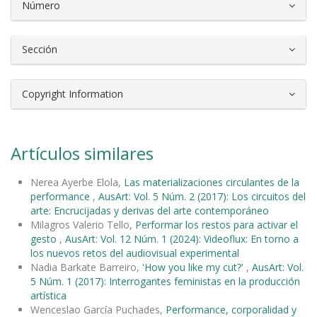
Número
Sección
Copyright Information
Artículos similares
Nerea Ayerbe Elola,
Las materializaciones circulantes de la
performance
,
AusArt: Vol. 5 Núm. 2 (2017): Los circuitos del
arte: Encrucijadas y derivas del arte contemporáneo
Milagros Valerio Tello,
Performar los restos para activar el
gesto
,
AusArt: Vol. 12 Núm. 1 (2024): Videoflux: En torno a
los nuevos retos del audiovisual experimental
Nadia Barkate Barreiro,
'How you like my cut?'
,
AusArt: Vol.
5 Núm. 1 (2017): Interrogantes feministas en la producción
artística
Wenceslao García Puchades,
Performance, corporalidad y