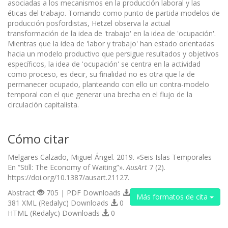
asociadas a los mecanismos en la producción laboral y las
éticas del trabajo. Tomando como punto de partida modelos de
producción posfordistas, Hetzel observa la actual
transformación de la idea de 'trabajo' en la idea de 'ocupación'.
Mientras que la idea de 'labor y trabajo' han estado orientadas
hacia un modelo productivo que persigue resultados y objetivos
específicos, la idea de 'ocupación' se centra en la actividad
como proceso, es decir, su finalidad no es otra que la de
permanecer ocupado, planteando con ello un contra-modelo
temporal con el que generar una brecha en el flujo de la
circulación capitalista.
Cómo citar
Melgares Calzado, Miguel Ángel. 2019. «Seis Islas Temporales
En “Still: The Economy of Waiting”».
AusArt
7 (2).
https://doi.org/10.1387/ausart.21127.
Abstract
705 | PDF Downloads
Más formatos de cita
381 XML (Redalyc) Downloads
0
HTML (Redalyc) Downloads
0