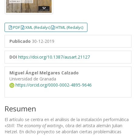
PDF
XML (Redalyc)
HTML (Redalyc)
Publicado
30-12-2019
DOI
https://doi.org/10.1387/ausart.21127
Miguel Ángel Melgares Calzado
Universidad de Granada
https://orcid.org/0000-0002-4895-9646
Resumen
El artículo se centra en el análisis de la instalación performática
«
Still: The economy of waiting»,
obra del artista alemán Julian
Hetzel. En dicho proyecto se abordan ciertas problemáticas