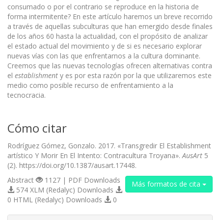
consumado o por el contrario se reproduce en la historia de
forma intermitente? En este artículo haremos un breve recorrido
a través de aquellas subculturas que han emergido desde finales
de los años 60 hasta la actualidad, con el propósito de analizar
el estado actual del movimiento y de si es necesario explorar
nuevas vías con las que enfrentarnos a la cultura dominante.
Creemos que las nuevas tecnologías ofrecen alternativas contra
el
establishment
y es por esta razón por la que utilizaremos este
medio como posible recurso de enfrentamiento a la
tecnocracia.
Cómo citar
Rodríguez Gómez, Gonzalo. 2017. «Transgredir El Establishment
artístico Y Morir En El Intento: Contracultura Troyana».
AusArt
5
(2). https://doi.org/10.1387/ausart.17448.
Abstract
1127 | PDF Downloads
Más formatos de cita
574 XLM (Redalyc) Downloads
0 HTML (Redalyc) Downloads
0