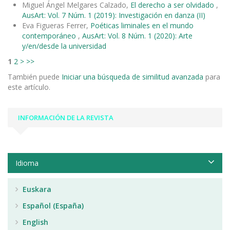
Miguel Ángel Melgares Calzado,
El derecho a ser olvidado
,
AusArt: Vol. 7 Núm. 1 (2019): Investigación en danza (II)
Eva Figueras Ferrer,
Poéticas liminales en el mundo
contemporáneo
,
AusArt: Vol. 8 Núm. 1 (2020): Arte
y/en/desde la universidad
1
2
>
>>
También puede
Iniciar una búsqueda de similitud avanzada
para
este artículo.
INFORMACIÓN DE LA REVISTA
Idioma
Euskara
Español (España)
English