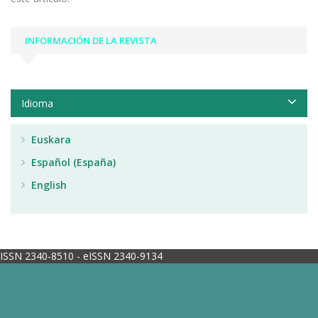
INFORMACIÓN DE LA REVISTA
Idioma
Euskara
Español (España)
English
ISSN 2340-8510 - eISSN 2340-9134