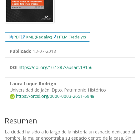
PDF
XML (Redalyc)
HTLM (Redalyc)
Publicado
13-07-2018
DOI
https://doi.org/10.1387/ausart.19156
Laura Luque Rodrigo
Universidad de Jaén. Dpto. Patrimonio Histórico
https://orcid.org/0000-0003-2651-6948
Resumen
La ciudad ha sido a lo largo de la historia un espacio dedicado al
hombre, la mujer encontraba su espacio dentro de la casa. Sin