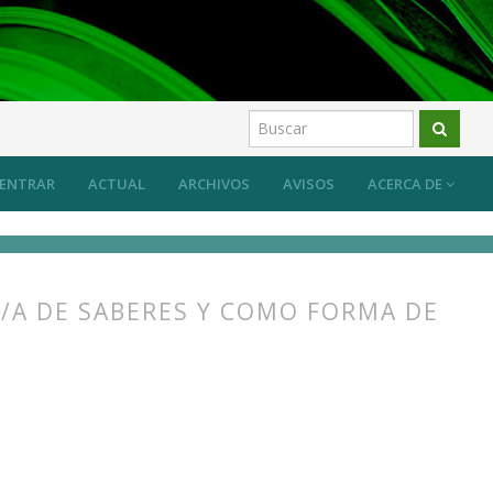
ENTRAR
ACTUAL
ARCHIVOS
AVISOS
ACERCA DE
/A DE SABERES Y COMO FORMA DE