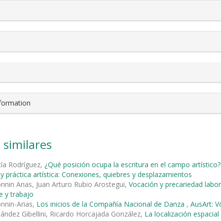
nformation
 similares
cía Rodríguez,
¿Qué posición ocupa la escritura en el campo artístico
y práctica artística: Conexiones, quiebres y desplazamientos
onnin Arias, Juan Arturo Rubio Arostegui,
Vocación y precariedad labor
e y trabajo
onnin-Arias,
Los inicios de la Compañía Nacional de Danza
,
AusArt: V
ández Gibellini, Ricardo Horcajada González,
La localización espacia