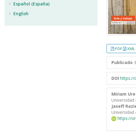
Español (España)
English
PDF
XML 
Publicado
3
DOI
https:/
Miriam Ure
Universidad 
Jaseff Razi
Universidad 
https://o