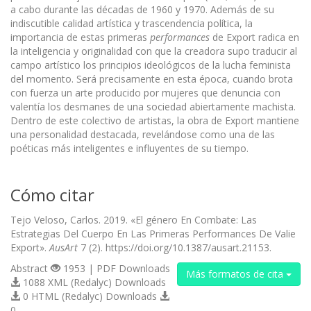
a cabo durante las décadas de 1960 y 1970. Además de su
indiscutible calidad artística y trascendencia política, la
importancia de estas primeras
performances
de Export radica en
la inteligencia y originalidad con que la creadora supo traducir al
campo artístico los principios ideológicos de la lucha feminista
del momento. Será precisamente en esta época, cuando brota
con fuerza un arte producido por mujeres que denuncia con
valentía los desmanes de una sociedad abiertamente machista.
Dentro de este colectivo de artistas, la obra de Export mantiene
una personalidad destacada, revelándose como una de las
poéticas más inteligentes e influyentes de su tiempo.
Cómo citar
Tejo Veloso, Carlos. 2019. «El género En Combate: Las
Estrategias Del Cuerpo En Las Primeras Performances De Valie
Export».
AusArt
7 (2). https://doi.org/10.1387/ausart.21153.
Abstract
1953 | PDF Downloads
Más formatos de cita
1088 XML (Redalyc) Downloads
0 HTML (Redalyc) Downloads
0