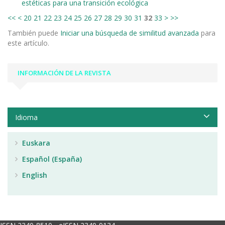
estéticas para una transición ecológica
<<
<
20
21
22
23
24
25
26
27
28
29
30
31
32
33
>
>>
También puede
Iniciar una búsqueda de similitud avanzada
para
este artículo.
INFORMACIÓN DE LA REVISTA
Idioma
Euskara
Español (España)
English