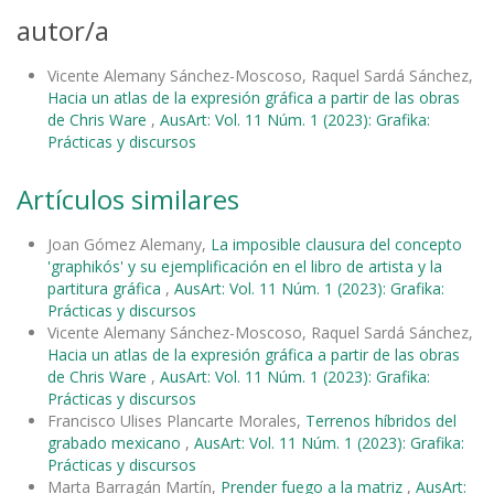
autor/a
Vicente Alemany Sánchez-Moscoso, Raquel Sardá Sánchez,
Hacia un atlas de la expresión gráfica a partir de las obras
de Chris Ware
,
AusArt: Vol. 11 Núm. 1 (2023): Grafika:
Prácticas y discursos
Artículos similares
Joan Gómez Alemany,
La imposible clausura del concepto
'graphikós' y su ejemplificación en el libro de artista y la
partitura gráfica
,
AusArt: Vol. 11 Núm. 1 (2023): Grafika:
Prácticas y discursos
Vicente Alemany Sánchez-Moscoso, Raquel Sardá Sánchez,
Hacia un atlas de la expresión gráfica a partir de las obras
de Chris Ware
,
AusArt: Vol. 11 Núm. 1 (2023): Grafika:
Prácticas y discursos
Francisco Ulises Plancarte Morales,
Terrenos híbridos del
grabado mexicano
,
AusArt: Vol. 11 Núm. 1 (2023): Grafika:
Prácticas y discursos
Marta Barragán Martín,
Prender fuego a la matriz
,
AusArt: