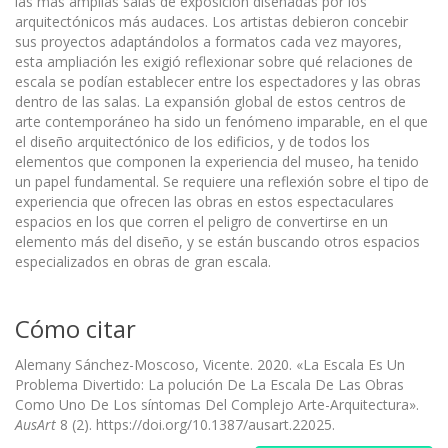
las más amplias salas de exposición diseñadas por los
arquitectónicos más audaces. Los artistas debieron concebir
sus proyectos adaptándolos a formatos cada vez mayores,
esta ampliación les exigió reflexionar sobre qué relaciones de
escala se podían establecer entre los espectadores y las obras
dentro de las salas. La expansión global de estos centros de
arte contemporáneo ha sido un fenómeno imparable, en el que
el diseño arquitectónico de los edificios, y de todos los
elementos que componen la experiencia del museo, ha tenido
un papel fundamental. Se requiere una reflexión sobre el tipo de
experiencia que ofrecen las obras en estos espectaculares
espacios en los que corren el peligro de convertirse en un
elemento más del diseño, y se están buscando otros espacios
especializados en obras de gran escala.
Cómo citar
Alemany Sánchez-Moscoso, Vicente. 2020. «La Escala Es Un
Problema Divertido: La polución De La Escala De Las Obras
Como Uno De Los síntomas Del Complejo Arte-Arquitectura».
AusArt
8 (2). https://doi.org/10.1387/ausart.22025.