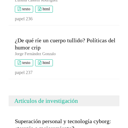
Luisina Castelli Rodríguez
texto
html
papel 236
¿De qué ríe un cuerpo tullido? Políticas del
humor crip
Jorge Fernández Gonzalo
texto
html
papel 237
Artículos de investigación
Superación personal y tecnología cyborg: