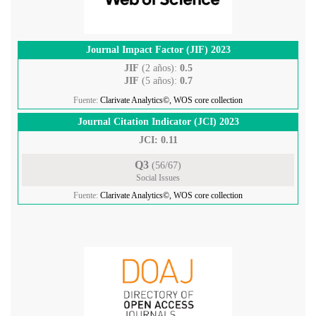
Journal Impact Factor (JIF) 2023
JIF
(2 años):
0.5
JIF
(5 años):
0.7
Fuente:
Clarivate Analytics©, WOS core collection
Journal Citation Indicator (JCI) 2023
JCI: 0.11
Q3
(56/67)
Social Issues
Fuente:
Clarivate Analytics©, WOS core collection