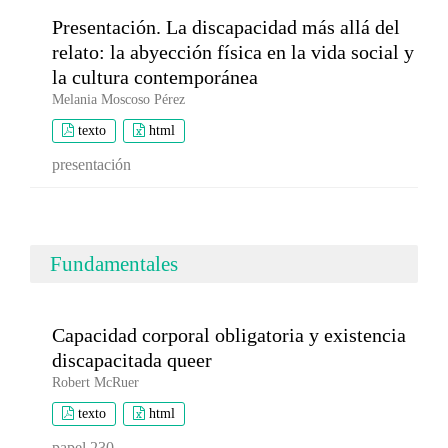
Presentación. La discapacidad más allá del
relato: la abyección física en la vida social y
la cultura contemporánea
Melania Moscoso Pérez
texto
html
presentación
Fundamentales
Capacidad corporal obligatoria y existencia
discapacitada queer
Robert McRuer
texto
html
papel 230