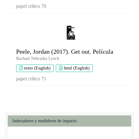
papel crítico 70
Peele, Jordan (2017). Get out. Película
Rachael Nebraska Lynch
texto (English)
html (English)
papel crítico 71
Indexadores y medidores de impacto