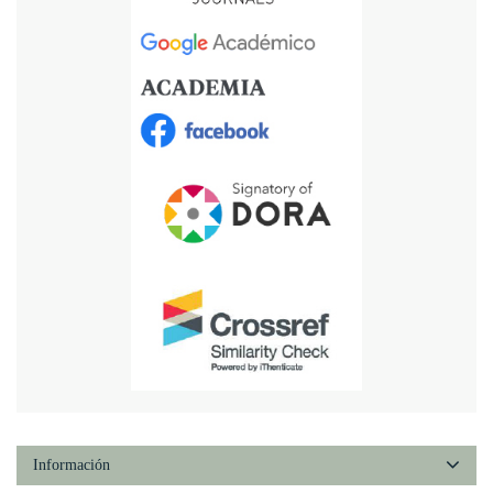
Información