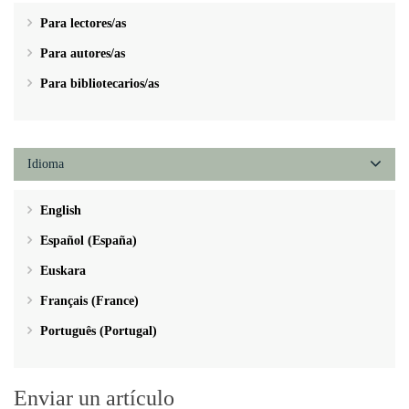
Para lectores/as
Para autores/as
Para bibliotecarios/as
Idioma
English
Español (España)
Euskara
Français (France)
Português (Portugal)
Enviar un artículo