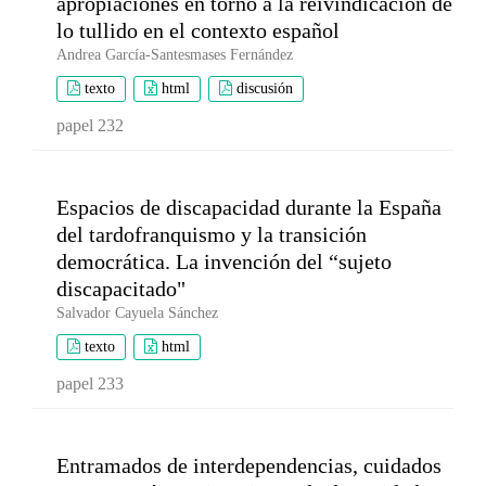
apropiaciones en torno a la reivindicación de
lo tullido en el contexto español
Andrea García-Santesmases Fernández
texto
html
discusión
papel 232
Espacios de discapacidad durante la España
del tardofranquismo y la transición
democrática. La invención del “sujeto
discapacitado"
Salvador Cayuela Sánchez
texto
html
papel 233
Entramados de interdependencias, cuidados