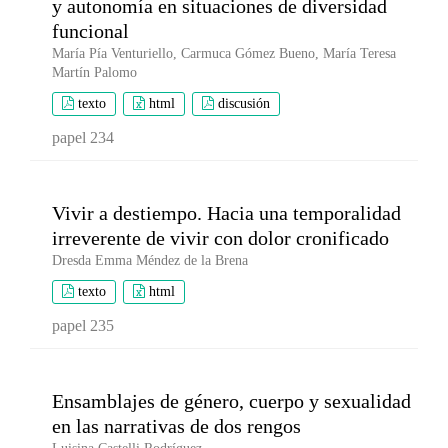
y autonomía en situaciones de diversidad
funcional
María Pía Venturiello, Carmuca Gómez Bueno, María Teresa
Martín Palomo
texto
html
discusión
papel 234
Vivir a destiempo. Hacia una temporalidad
irreverente de vivir con dolor cronificado
Dresda Emma Méndez de la Brena
texto
html
papel 235
Ensamblajes de género, cuerpo y sexualidad
en las narrativas de dos rengos