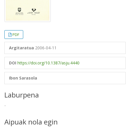
PDF
Argitaratua
2006-04-11
DOI
https://doi.org/10.1387/asju.4440
Ibon Sarasola
Laburpena
-
Aipuak nola egin