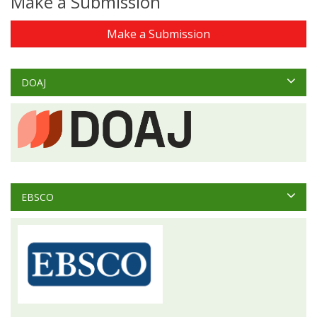
Make a Submission
Make a Submission
DOAJ
EBSCO