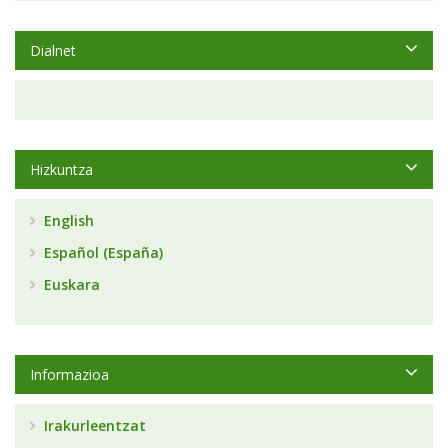
Dialnet
Hizkuntza
English
Español (España)
Euskara
Informazioa
Irakurleentzat