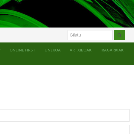
Artikuluak
ONLINE FIRST
UNEKOA
ARTXIBOAK
IRAGARKIAK