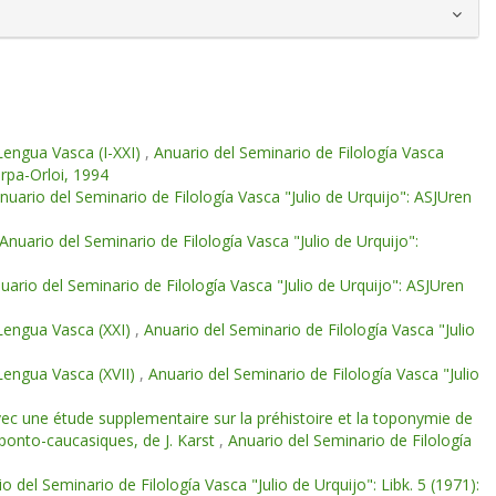
Lengua Vasca (I-XXI)
,
Anuario del Seminario de Filología Vasca
orpa-Orloi, 1994
nuario del Seminario de Filología Vasca "Julio de Urquijo": ASJUren
Anuario del Seminario de Filología Vasca "Julio de Urquijo":
uario del Seminario de Filología Vasca "Julio de Urquijo": ASJUren
 Lengua Vasca (XXI)
,
Anuario del Seminario de Filología Vasca "Julio
 Lengua Vasca (XVII)
,
Anuario del Seminario de Filología Vasca "Julio
vec une étude supplementaire sur la préhistoire et la toponymie de
t ponto-caucasiques, de J. Karst
,
Anuario del Seminario de Filología
o del Seminario de Filología Vasca "Julio de Urquijo": Libk. 5 (1971):