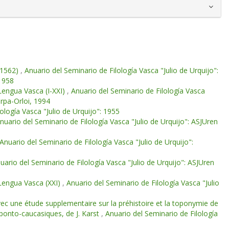
(1562)
,
Anuario del Seminario de Filología Vasca "Julio de Urquijo":
 1958
Lengua Vasca (I-XXI)
,
Anuario del Seminario de Filología Vasca
orpa-Orloi, 1994
ología Vasca "Julio de Urquijo": 1955
nuario del Seminario de Filología Vasca "Julio de Urquijo": ASJUren
Anuario del Seminario de Filología Vasca "Julio de Urquijo":
uario del Seminario de Filología Vasca "Julio de Urquijo": ASJUren
 Lengua Vasca (XXI)
,
Anuario del Seminario de Filología Vasca "Julio
vec une étude supplementaire sur la préhistoire et la toponymie de
t ponto-caucasiques, de J. Karst
,
Anuario del Seminario de Filología