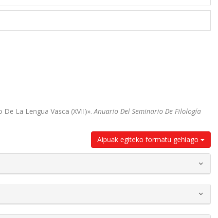
o De La Lengua Vasca (XVII)».
Anuario Del Seminario De Filología
Aipuak egiteko formatu gehiago