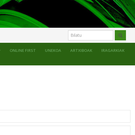
ONLINE FIRST
UNEKOA
ARTXIBOAK
IRAGARKIAK