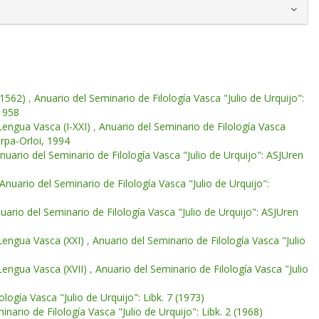
(1562)
,
Anuario del Seminario de Filología Vasca "Julio de Urquijo":
 1958
Lengua Vasca (I-XXI)
,
Anuario del Seminario de Filología Vasca
orpa-Orloi, 1994
nuario del Seminario de Filología Vasca "Julio de Urquijo": ASJUren
Anuario del Seminario de Filología Vasca "Julio de Urquijo":
uario del Seminario de Filología Vasca "Julio de Urquijo": ASJUren
 Lengua Vasca (XXI)
,
Anuario del Seminario de Filología Vasca "Julio
 Lengua Vasca (XVII)
,
Anuario del Seminario de Filología Vasca "Julio
logía Vasca "Julio de Urquijo": Libk. 7 (1973)
inario de Filología Vasca "Julio de Urquijo": Libk. 2 (1968)