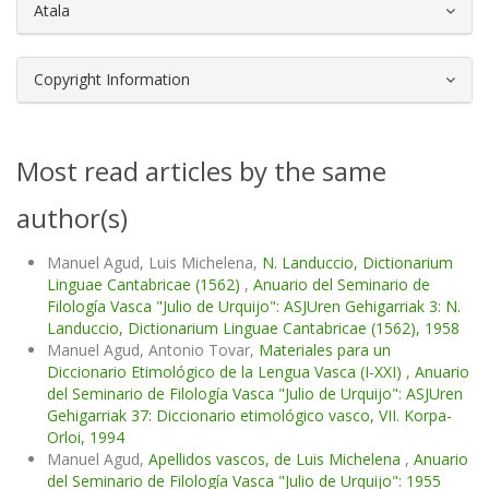
Atala
Copyright Information
Most read articles by the same
author(s)
Manuel Agud, Luis Michelena,
N. Landuccio, Dictionarium
Linguae Cantabricae (1562)
,
Anuario del Seminario de
Filología Vasca "Julio de Urquijo": ASJUren Gehigarriak 3: N.
Landuccio, Dictionarium Linguae Cantabricae (1562), 1958
Manuel Agud, Antonio Tovar,
Materiales para un
Diccionario Etimológico de la Lengua Vasca (I-XXI)
,
Anuario
del Seminario de Filología Vasca "Julio de Urquijo": ASJUren
Gehigarriak 37: Diccionario etimológico vasco, VII. Korpa-
Orloi, 1994
Manuel Agud,
Apellidos vascos, de Luis Michelena
,
Anuario
del Seminario de Filología Vasca "Julio de Urquijo": 1955