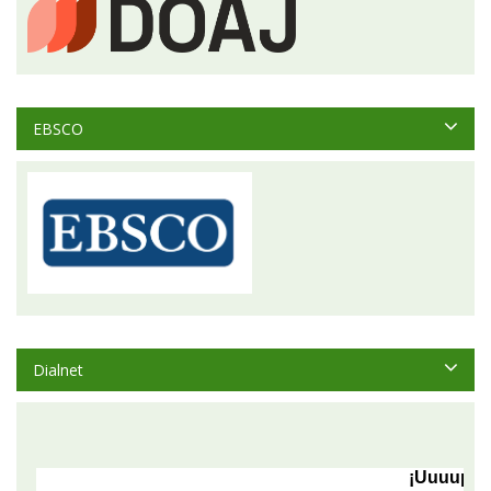
EBSCO
Dialnet