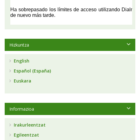
Hizkuntza
English
Español (España)
Euskara
Informazioa
Irakurleentzat
Egileentzat