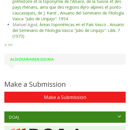
préhistoire et la toponymie de l'Alsace, de la Suisse et des
pays rhénans, ainsi que des régions illyro-alpines et ponto-
caucasiques, de J. Karst
,
Anuario del Seminario de Filología
Vasca "Julio de Urquijo": 1954
Manuel Agud,
Áreas toponímicas en el País Vasco
,
Anuario
del Seminario de Filología Vasca "Julio de Urquijo": Libk. 7
(1973)
>
>>
ALDIZKARIAREN EDUKIA
Make a Submission
Make a Submission
DOAJ