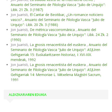
Anuario del Seminario de Filología Vasca "Julio de Urquijo":
Libk. 21 Zk. 3 (1987)
Jon Juaristi,
El Cantar de Beotibar, ¿Un romance noticiero
vasco?
,
Anuario del Seminario de Filología Vasca "Julio de
Urquijo": Libk. 20 Zk. 3 (1986)
Jon Juaristi,
De métrica vascorrománica
,
Anuario del
Seminario de Filología Vasca "Julio de Urquijo": Libk. 24 Zk. 2
(1990)
Jon Juaristi,
La gnosis renacentista del euskera
,
Anuario del
Seminario de Filología Vasca "Julio de Urquijo": ASJUren
Gehigarriak 15: Euskalaritzaren historiaz, I: XVI-XIX.
mendeak, 1992
Jon Juaristi,
La gnosis renacentista del euskera
,
Anuario del
Seminario de Filología Vasca "Julio de Urquijo": ASJUren
Gehigarriak 14: Memoriae L. Mitxelena Magistri Sacrum,
1991
ALDIZKARIAREN EDUKIA