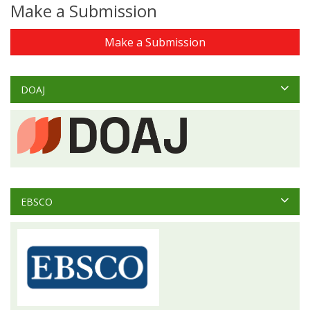
Make a Submission
Make a Submission
DOAJ
EBSCO