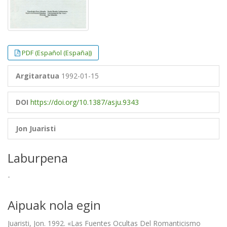
PDF (Español (España))
Argitaratua
1992-01-15
DOI
https://doi.org/10.1387/asju.9343
Jon Juaristi
Laburpena
-
Aipuak nola egin
Juaristi, Jon. 1992. «Las Fuentes Ocultas Del Romanticismo