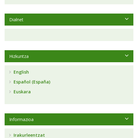
Dialnet
Hizkuntza
English
Español (España)
Euskara
Informazioa
Irakurleentzat