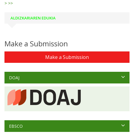
>
>>
ALDIZKARIAREN EDUKIA
Make a Submission
Make a Submission
DOAJ
EBSCO