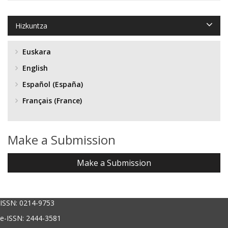
Hizkuntza
Euskara
English
Español (España)
Français (France)
Make a Submission
Make a Submission
ISSN: 0214-9753
e-ISSN: 2444-3581