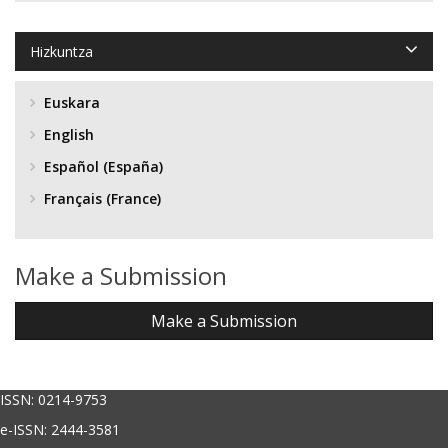
Hizkuntza
Euskara
English
Español (España)
Français (France)
Make a Submission
Make a Submission
ISSN: 0214-9753
e-ISSN: 2444-3581