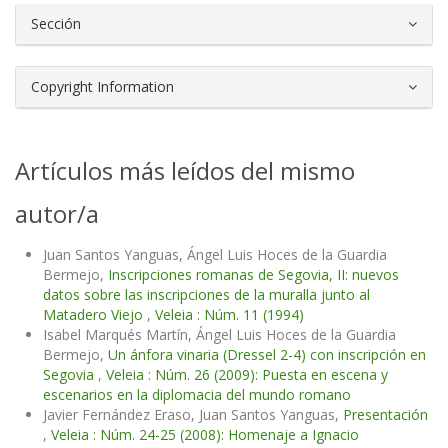
Sección
Copyright Information
Artículos más leídos del mismo
autor/a
Juan Santos Yanguas, Ángel Luis Hoces de la Guardia
Bermejo,
Inscripciones romanas de Segovia, II: nuevos
datos sobre las inscripciones de la muralla junto al
Matadero Viejo
,
Veleia : Núm. 11 (1994)
Isabel Marqués Martín, Ángel Luis Hoces de la Guardia
Bermejo,
Un ánfora vinaria (Dressel 2-4) con inscripción en
Segovia
,
Veleia : Núm. 26 (2009): Puesta en escena y
escenarios en la diplomacia del mundo romano
Javier Fernández Eraso, Juan Santos Yanguas,
Presentación
,
Veleia : Núm. 24-25 (2008): Homenaje a Ignacio