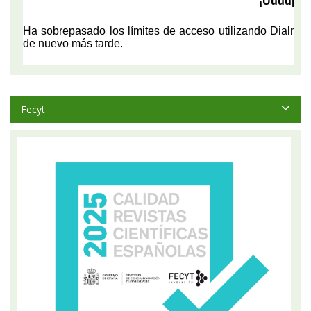
Fecyt