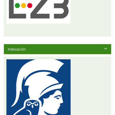
Indexación