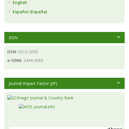
English
Español (España)
ISSN
ISSN
: 0213-2095
e-ISNN
: 2444-3565
Journal Impact Factor (JIF)