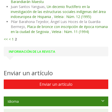
Barandiarán Maestu
Juan Santos Yanguas,
Un decenio fructífero en la
investigación de las estructuras sociales indígenas del área
indoeuropea de Hispania
,
Veleia : Núm. 12 (1995)
Pilar Barahona Tejedor, Ángel Luis Hoces de la Guardia
Bermejo,
Placa de bronce con inscripción de época romana
en la ciudad de Segovia
,
Veleia : Núm. 11 (1994)
<<
<
1
2
INFORMACIÓN DE LA REVISTA
Enviar un artículo
Enviar un artículo
Idioma